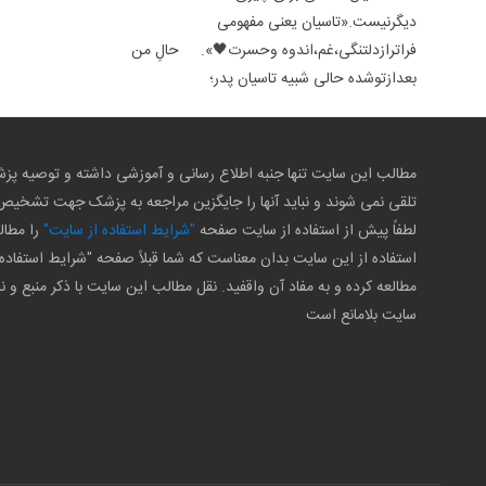
دیگرنیست.«تاسیان یعنی مفهومی
فراترازدلتنگی،غم،اندوه وحسرت🖤». حالِ من
بعدازتوشده حالی شبیه تاسیان پدر؛
مطالب این سایت تنها جنبه اطلاع رسانی و آموزشی داشته و توصیه 
تلقی نمی شوند و نباید آنها را جایگزین مراجعه به پزشک جهت تشخی
لطفاً پیش از استفاده از سایت صفحه
"شرایط استفاده از سایت"
را مطال
استفاده از این سایت بدان معناست که شما قبلاً صفحه "شرایط استفاده 
مطالعه کرده و به مفاد آن واقفید. نقل مطالب این سایت با ذکر منبع و ن
سایت بلامانع است