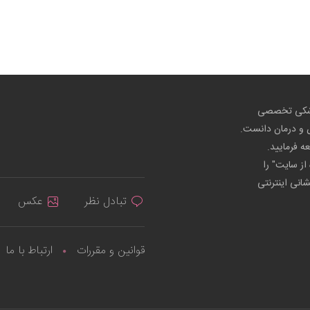
پزشکی تخصصی
ص و درمان دانست.
عه فرمایید.
از سایت" را
شانی اینترنتی
تبادل نظر
عکس
قوانین و مقررات
ارتباط با ما