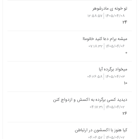
تو خونه ی مادرشوهر
12:58:57
1405/04/08
24
میشه برام دعا کنید خانوماا
07:18:32
1405/04/06
0
میخواد برگرده آیا
04:26:58
1405/04/03
10
دیدید کسی برگرده به اکسش و ازدواج کنن
04:17:31
1405/04/02
26
کیا هنوز با اکسشون در ارتباطن
04:06:52
1405/04/02