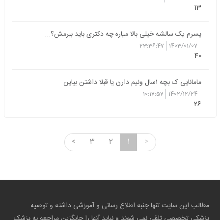
13
پسرم یک سالشه خیلی بالا میاره چه دکتری باید ببرمش؟...
23:36:47
1403/01/07
40
مامانایی ک بچه ۱سال ونیم دارن یا قبلا داشتن بیاین
10:17:57
1402/12/24
26
<
3
2
1
>
مطالب این سایت تنها جنبه اطلاع رسانی و آموزشی داشته و توصیه
پزشکی تخصصی تلقی نمی شوند و نباید آنها را جایگزین مراجعه به پزشک