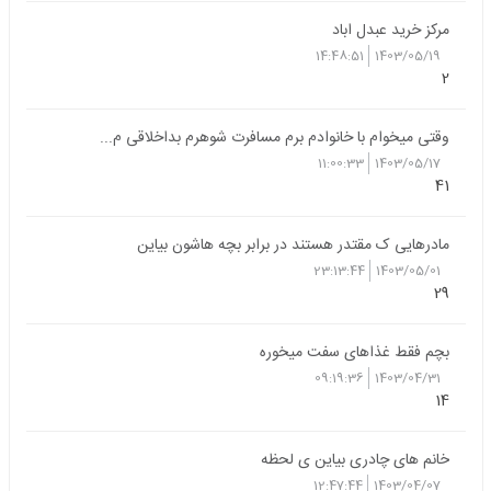
مرکز خرید عبدل اباد
14:48:51
1403/05/19
2
وقتی میخوام با خانوادم برم مسافرت شوهرم بداخلاقی م...
11:00:33
1403/05/17
41
مادرهایی ک مقتدر هستند در برابر بچه هاشون بیاین
23:13:44
1403/05/01
29
بچم فقط غذاهای سفت میخوره
09:19:36
1403/04/31
14
خانم های چادری بیاین ی لحظه
12:47:44
1403/04/07