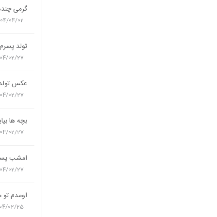
گرمی چنده 
404/04/02
تولد پسر
04/02/27
عکس تولد 9سالگی پس
04/02/27
بچه ها بی
04/02/27
امشب پسرم 9ساله ش
04/02/27
اومدم تو 
04/02/25