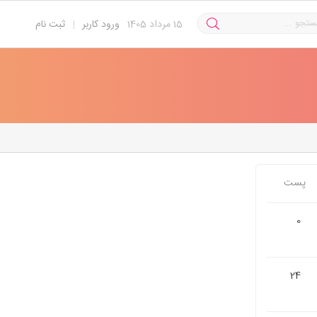
15
مرداد 1405
ورود کاربر
|
ثبت نام
پست
0
24