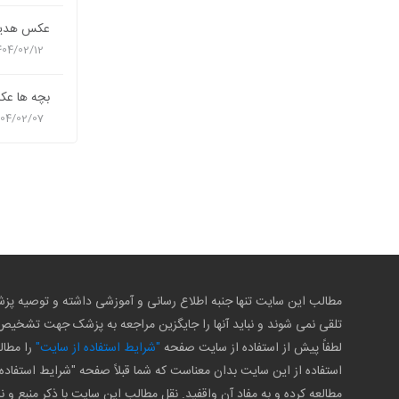
عکس هدیه 
404/02/12
بچه ها عک
404/02/07
مطالب این سایت تنها جنبه اطلاع رسانی و آموزشی داشته و توصیه 
تلقی نمی شوند و نباید آنها را جایگزین مراجعه به پزشک جهت تشخی
لطفاً پیش از استفاده از سایت صفحه
"شرایط استفاده از سایت"
را مطال
استفاده از این سایت بدان معناست که شما قبلاً صفحه "شرایط استفاده 
مطالعه کرده و به مفاد آن واقفید. نقل مطالب این سایت با ذکر منبع و ن