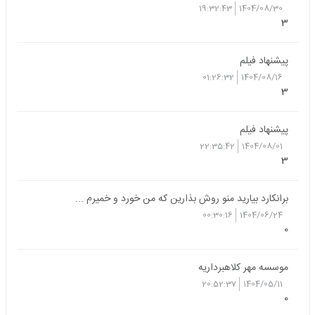
19:32:43
1404/08/30
3
پیشنهاد فیلم
01:26:32
1404/08/16
3
پیشنهاد فیلم
22:35:42
1404/08/01
3
برانکارد بیارید منو روش بذارین که من خورد و خمیرم ...
00:30:16
1404/06/24
0
موسسه مهر کلاهبرداریه
20:52:37
1404/05/11
0