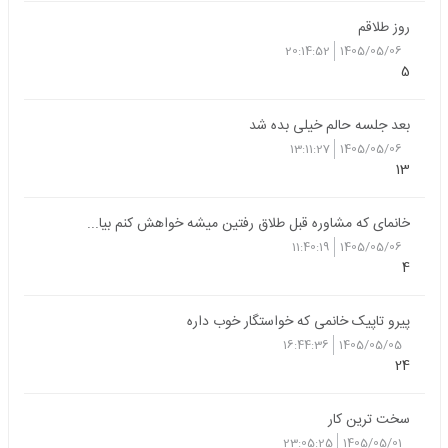
روز طلاقم
20:14:52
1405/05/06
5
بعد جلسه حالم خیلی بده شد
13:11:27
1405/05/06
13
خانمای که مشاوره قبل طلاق رفتین میشه خواهش کنم بیا...
11:40:19
1405/05/06
4
پیرو تاپیک خانمی که خواستگار خوب داره
16:44:36
1405/05/05
24
سخت ترین کار
23:05:25
1405/05/01