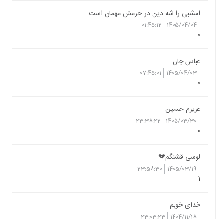
امشبی را شه دین در حرمش مهمان است
01:45:12
1405/04/04
0
عباس جان
07:45:01
1405/04/03
0
عزیزم حسین
23:38:22
1405/03/30
0
لوسی قشنگم💔
23:58:30
1405/03/19
1
خدای خوبم
23:03:23
1404/11/18