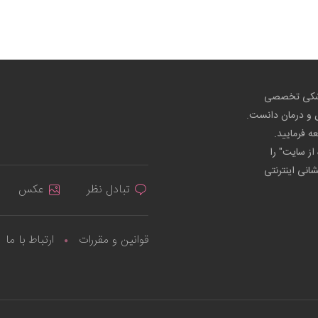
پزشکی تخصصی
ص و درمان دانست.
عه فرمایید.
از سایت" را
شانی اینترنتی
تبادل نظر
عکس
قوانین و مقررات
ارتباط با ما