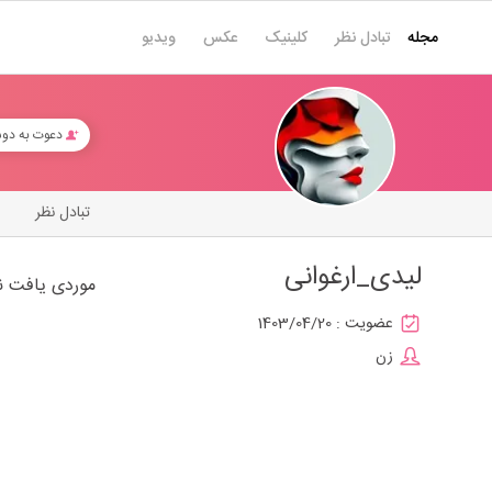
مجله
تبادل نظر
کلینیک
عکس
ویدیو
دعوت به دو
تبادل نظر
لیدی_ارغوانی
موردی یافت ن
عضویت :
1403/04/20
زن