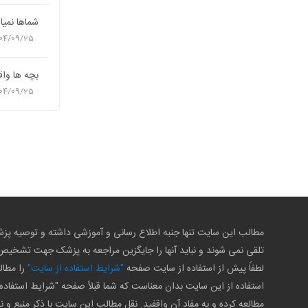
شماها نمیا
04/09/25
بچه ها واقعا ادم تنه
04/09/25
مطالب این سایت تنها جنبه اطلاع رسانی و آموزشی داشته و توصیه 
تلقی نمی شوند و نباید آنها را جایگزین مراجعه به پزشک جهت تشخی
لطفاً پیش از استفاده از سایت صفحه
"شرایط استفاده از سایت"
را مطال
استفاده از این سایت بدان معناست که شما قبلاً صفحه "شرایط استفاده 
مطالعه کرده و به مفاد آن واقفید. نقل مطالب این سایت با ذکر منبع و ن