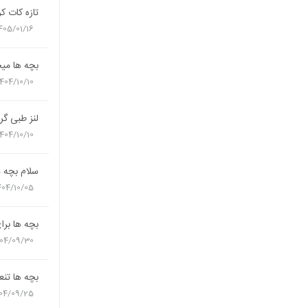
تازه کات کر
405/01/16
بچه ها میخ
1404/10/10
لنز طبی گ
1404/10/10
سلام بچه ه
404/10/05
بچه ها برای
04/09/30
بچه ها تنعا
04/09/25