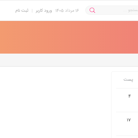
16
مرداد 1405
ورود کاربر
|
ثبت نام
پست
4
17