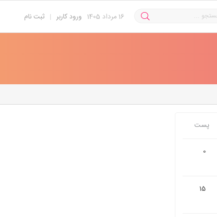
16
مرداد 1405
ورود کاربر
|
ثبت نام
پست
0
15