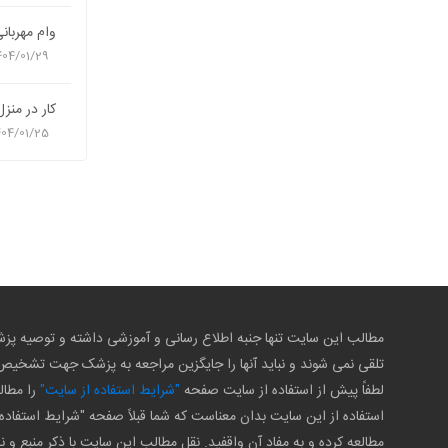
وام مهربان
404/01/29
کار در منزل
404/01/25
مطالب این سایت تنها جنبه اطلاع رسانی و آموزشی داشته و توصیه 
تلقی نمی شوند و نباید آنها را جایگزین مراجعه به پزشک جهت تشخی
لطفاً پیش از استفاده از سایت صفحه
"شرایط استفاده از سایت"
را مطال
استفاده از این سایت بدان معناست که شما قبلاً صفحه "شرایط استفاده 
مطالعه کرده و به مفاد آن واقفید. نقل مطالب این سایت با ذکر منبع و ن