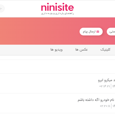
ستی
ارسال پیام
کلینیک
عکس ها
ویدیو ها
میکرو ابرو
02:16:21
1
 نام خودرو اگه داشته باشم
02:20:11
1