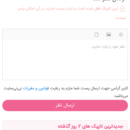
این تاپیک قفل شده است و ثبت پست جدید در آن امکان پذیر
نیست
شکلک ها
آپلود فایل
اضافه کردن تصویر
نظر خود را وارد نمایید ...
کاربر گرامی جهت ارسال پست شما ملزم به رعایت
قوانین و مقررات
نی‌نی‌سایت
می‌باشید
ارسال نظر
جدیدترین تاپیک های 2 روز گذشته