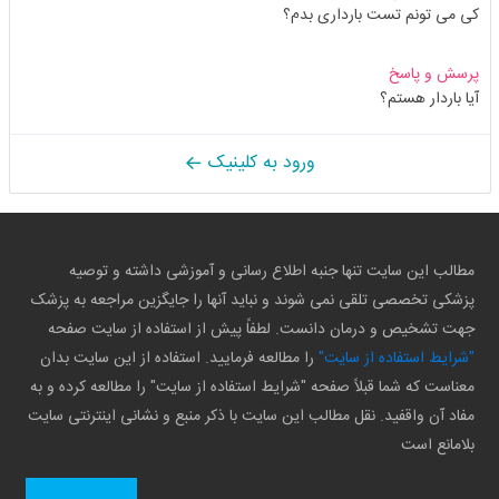
کی می تونم تست بارداری بدم؟
پرسش و پاسخ
آیا باردار هستم؟
ورود به کلینیک
مطالب این سایت تنها جنبه اطلاع رسانی و آموزشی داشته و توصیه
پزشکی تخصصی تلقی نمی شوند و نباید آنها را جایگزین مراجعه به پزشک
جهت تشخیص و درمان دانست. لطفاً پیش از استفاده از سایت صفحه
"شرایط استفاده از سایت"
را مطالعه فرمایید. استفاده از این سایت بدان
معناست که شما قبلاً صفحه "شرایط استفاده از سایت" را مطالعه کرده و به
مفاد آن واقفید. نقل مطالب این سایت با ذکر منبع و نشانی اینترنتی سایت
بلامانع است