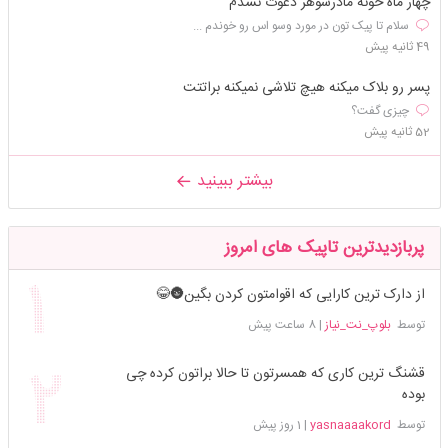
چهار ماه خونه مادرشوهر دعوت نشدم
سلام تا پیک تون در مورد وسو اس رو خوندم ...
49 ثانیه پیش
پسر رو بلاک میکنه هیچ تلاشی نمیکنه براتتت
چیزی گفت؟
52 ثانیه پیش
بیشتر ببینید
پربازدیدترین تاپیک های امروز
از دارک ترین کارایی که اقوامتون کردن بگین🌚😂
توسط
بلوپ_نت_نیاز
|
8 ساعت پیش
قشنگ ترین کاری که همسرتون تا حالا براتون کرده چی
بوده
توسط
yasnaaaakord
|
1 روز پیش