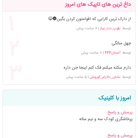
داغ ترین های تاپیک های امروز
از دارک ترین کارایی که اقوامتون کردن بگین🌚😂
توسط
بلوپ_نت_نیاز
|
8 ساعت پیش
چهل سالگی
توسط
آسمان444
|
8 ساعت پیش
دارم سکته میکنم فک کنم اینجا جن داره
توسط
مامان_دلارام_کوروش
|
5 ساعت پیش
امروز با کلینیک
پرسش و پاسخ
پرخاشگری کودک سه و نیم ساله
پرسش و پاسخ