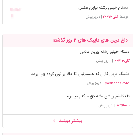
دستام خیلی زشته بیاین عکس
توسط
گلی۲۲۳۱۳
|
1 روز پیش
داغ ترین های تاپیک های 2 روز گذشته
دستام خیلی زشته بیاین عکس
گلی۲۲۳۱۳
|
1 روز پیش
قشنگ ترین کاری که همسرتون تا حالا براتون کرده چی بوده
yasnaaaakord
|
1 روز پیش
تا تکلیفم روشن بشه دق میکنم میمیرم
دلسا۱۳۹۹
|
1 روز پیش
بیشتر ببینید