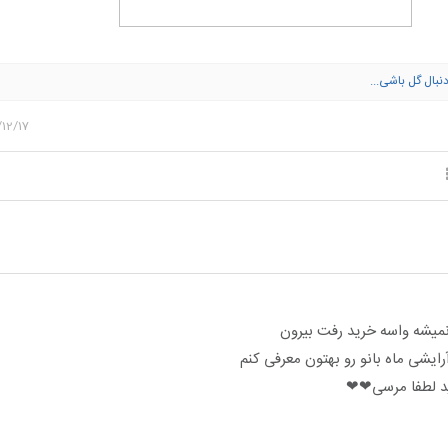
 دنبال گل باشی...
12/17
م نمیشه واسه خرید رفت بیرون
رایشی ماه بانو رو بهتون معرفی کنم
نید لطفا مرسی❤❤