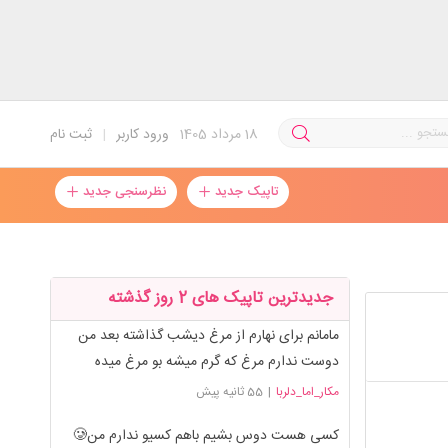
18
مرداد 1405
ورود کاربر
|
ثبت نام
تاپیک جدید
نظرسنجی جدید
جدیدترین تاپیک های 2 روز گذشته
مامانم برای نهارم از مرغ دیشب گذاشته بعد من
دوست ندارم مرغ که گرم میشه بو مرغ میده
مکار_اما_دلربا
|
55 ثانیه پیش
کسی هست دوس بشیم باهم کسیو ندارم من🥲