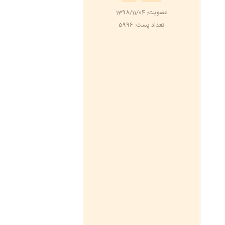
عضویت: 1398/11/04
تعداد پست: 5996