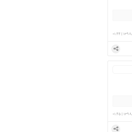
01:44
|
1398/
01:45
|
1398/