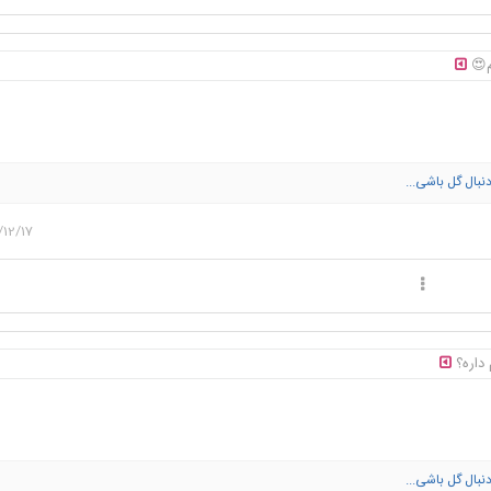
م😍
 دنبال گل باشی...
12/17
 داره؟
 دنبال گل باشی...