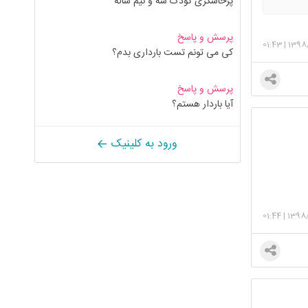
پرخاشگری کودک سه و نیم ساله
پرسش و پاسخ
01:43
|
1398/
کی می تونم تست بارداری بدم؟
پرسش و پاسخ
آیا باردار هستم؟
ورود به کلینیک
01:44
|
1398/