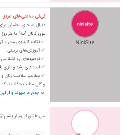
نی‌نی سایتی‌های عزیز
دنبال یه جای مطمئن برای 
توی کانال "بله" ما هر روز:
✅ نکات کاربردی مادر و ک
NiniSite
✅ آموزش‌های تربیتی
✅ توصیه‌های روانشناسی خ
✅ ایده‌های رشد و بازی ب
✅ مطالب سلامت زنان و ب
و کلی مطلب جذاب دیگه من
به جمع ما بپیوند و از این محتوای کاربردی استفاده کن.
من عاشق لوازم ارایشیم😍