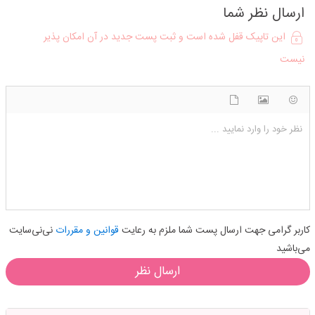
ارسال نظر شما
این تاپیک قفل شده است و ثبت پست جدید در آن امکان پذیر
نیست
شکلک ها
آپلود فایل
اضافه کردن تصویر
نظر خود را وارد نمایید ...
کاربر گرامی جهت ارسال پست شما ملزم به رعایت
قوانین و مقررات
نی‌نی‌سایت
می‌باشید
ارسال نظر