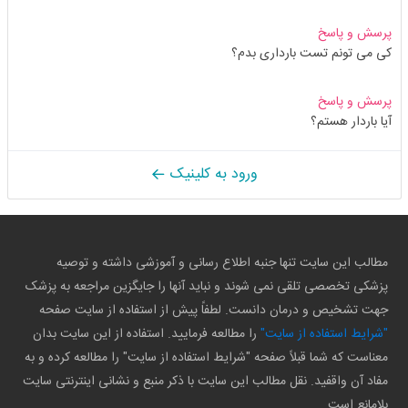
پرسش و پاسخ
کی می تونم تست بارداری بدم؟
پرسش و پاسخ
آیا باردار هستم؟
ورود به کلینیک
مطالب این سایت تنها جنبه اطلاع رسانی و آموزشی داشته و توصیه
پزشکی تخصصی تلقی نمی شوند و نباید آنها را جایگزین مراجعه به پزشک
جهت تشخیص و درمان دانست. لطفاً پیش از استفاده از سایت صفحه
"شرایط استفاده از سایت"
را مطالعه فرمایید. استفاده از این سایت بدان
معناست که شما قبلاً صفحه "شرایط استفاده از سایت" را مطالعه کرده و به
مفاد آن واقفید. نقل مطالب این سایت با ذکر منبع و نشانی اینترنتی سایت
بلامانع است