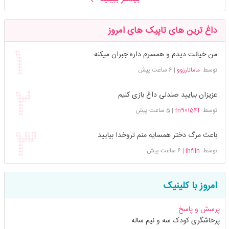
داغ ترین های تاپیک های امروز
من خیانت دیدم و همسرم داره جبران میکنه
توسط
مامانارزوو
|
6 ساعت پیش
عزیزان بیایید صندلی داغ بازی کنیم
توسط
fn90154f
|
5 ساعت پیش
باعث مرگ دختر همسایه منم تروخدا بیایید
توسط
ihfiih
|
6 ساعت پیش
امروز با کلینیک
پرسش و پاسخ
پرخاشگری کودک سه و نیم ساله