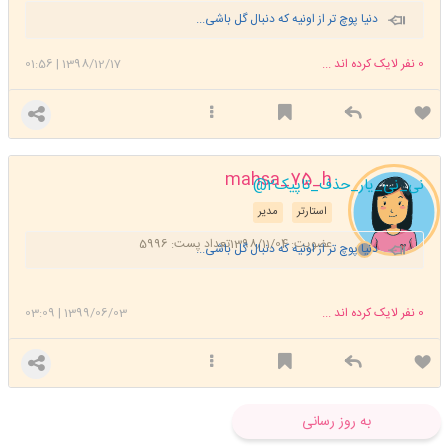
دنیا پوچ تر از اونیه که دنبال گل باشی...
0
نفر لایک کرده اند ...
1398/12/17
|
01:56
mahsa_75_h
@نی_نی_یار_حذف_تاپیک2
استارتر
مدیر
عضویت: 1398/11/04
تعداد پست: 5996
دنیا پوچ تر از اونیه که دنبال گل باشی...
0
نفر لایک کرده اند ...
1399/06/03
|
03:09
به روز رسانی