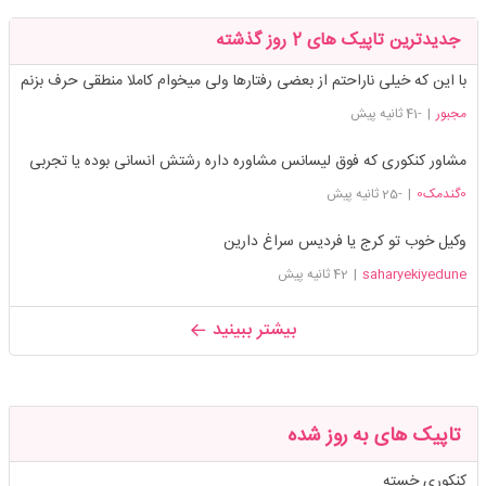
جدیدترین تاپیک های 2 روز گذشته
با این که خیلی ناراحتم از بعضی رفتارها ولی میخوام کاملا منطقی حرف بزنم
مجبور
|
-41 ثانیه پیش
مشاور کنکوری که فوق لیسانس مشاوره داره رشتش انسانی بوده یا تجربی
0گندمک0
|
-25 ثانیه پیش
وکیل خوب تو کرج یا فردیس سراغ دارین
saharyekiyedune
|
42 ثانیه پیش
بیشتر ببینید
تاپیک های به روز شده
کنکوری خسته