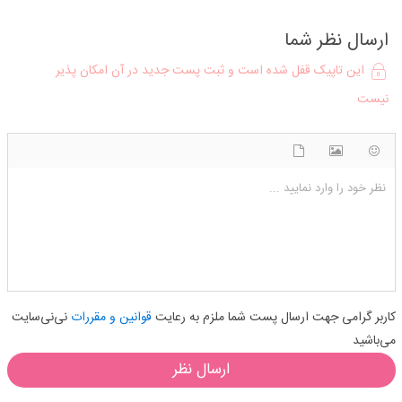
ارسال نظر شما
این تاپیک قفل شده است و ثبت پست جدید در آن امکان پذیر
نیست
شکلک ها
آپلود فایل
اضافه کردن تصویر
نظر خود را وارد نمایید ...
کاربر گرامی جهت ارسال پست شما ملزم به رعایت
قوانین و مقررات
نی‌نی‌سایت
می‌باشید
ارسال نظر