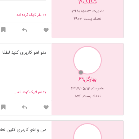
شکلک19
عضویت: 1398/05/03
20
نفر لایک کرده اند ...
تعداد پست: 4907
منو لغو کاربری کنید لطفا
بهارگل69
عضویت: 1397/05/13
17
نفر لایک کرده اند ...
تعداد پست: 874
من و لغو کاربری کنین لط