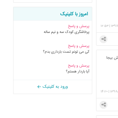
امروز با کلینیک
12:53
|
1398
پرسش و پاسخ
پرخاشگری کودک سه و نیم ساله
پرسش و پاسخ
کی می تونم تست بارداری بدم؟
رش بیجا
پرسش و پاسخ
آیا باردار هستم؟
ورود به کلینیک
14:20
|
1398