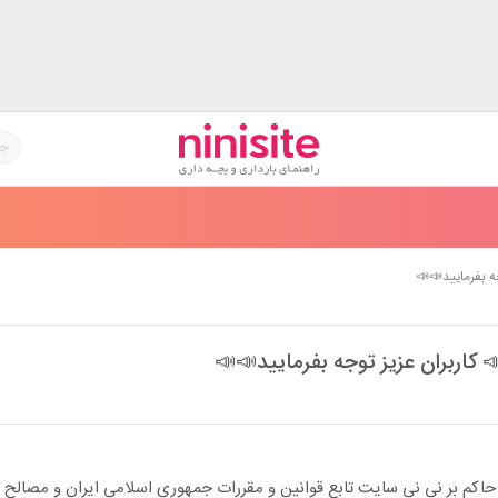
جه بفرمایید📣📣
 کاربران عزیز توجه بفرمایید📣📣
ت حاکم بر نی نی سایت تابع قوانین و مقررات جمهوری اسلامی ایران و مصالح