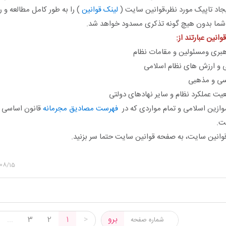
اد تاپیک مورد نظر،قوانین سایت (
لینک قوانین
) را به طور کامل مطالعه و 
 شما بدون هیچ گونه تذکری مسدود خواهد شد.
نین عبارتند از:
فهرست مصادیق مجرمانه
قانون اساسی 
ت.
 قوانین سایت، به صفحه قوانین سایت حتما سر بزنید.
08/15
برو
...
3
2
1
>