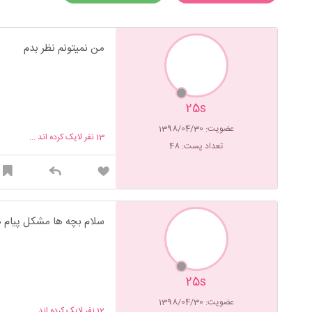
من نمیتونم نظر بدم
25s
عضویت: 1398/04/30
13
نفر لایک کرده اند ...
تعداد پست: 48
سلام بچه ها مشکل پیام ها 
25s
عضویت: 1398/04/30
12
نفر لایک کرده اند ...