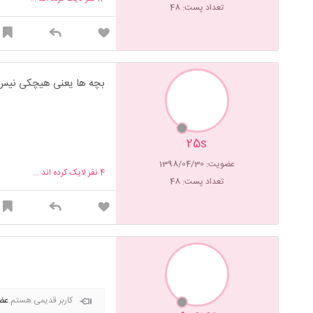
تعداد پست: 48
بچه ها یعنی هیچکی نیس
25s
عضویت: 1398/04/30
4
نفر لایک کرده اند ...
تعداد پست: 48
کاربر قدیمی هستم.
عضویت: 1398/04/10. کا