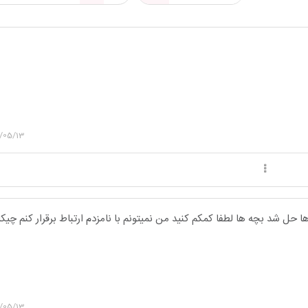
/05/13
حل شد بچه ها لطفا کمکم کنید من نمیتونم با نامزدم ارتباط برقرار کنم چیکا
/05/13