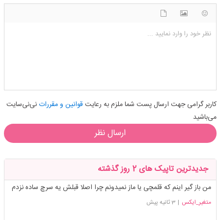
شکلک ها
آپلود فایل
اضافه کردن تصویر
نظر خود را وارد نمایید ...
کاربر گرامی جهت ارسال پست شما ملزم به رعایت
قوانین و مقررات
نی‌نی‌سایت
می‌باشید
ارسال نظر
جدیدترین تاپیک های 2 روز گذشته
من باز گیر اینم که قلمچی یا ماز نمیدونم چرا اصلا قبلش یه سرچ ساده نزدم
متغیر_ایکس
|
3 ثانیه پیش