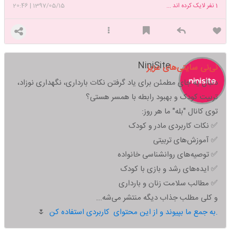
1
نفر لایک کرده اند ...
1397/05/15
|
20:46
NiniSite
نی‌نی سایتی‌های عزیز
دنبال یه جای مطمئن برای یاد گرفتن نکات بارداری، نگهداری نوزاد،
تربیت کودک و بهبود رابطه با همسر هستی؟
توی کانال "بله" ما هر روز:
✅ نکات کاربردی مادر و کودک
✅ آموزش‌های تربیتی
✅ توصیه‌های روانشناسی خانواده
✅ ایده‌های رشد و بازی با کودک
✅ مطالب سلامت زنان و بارداری
و کلی مطلب جذاب دیگه منتشر می‌شه...
به جمع ما بپیوند و از این محتوای کاربردی استفاده کن.
🌷