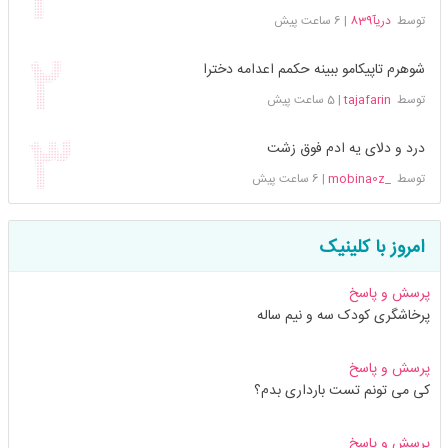
توسط
دریآ839
|
6 ساعت پیش
شوهرم تاپیکامو ببینه حکمم اعدامه دخترا
توسط
tajafarin
|
5 ساعت پیش
درد و دلای یه ادم فوق زشت
توسط
_mobina0z
|
6 ساعت پیش
امروز با کلینیک
پرسش و پاسخ
پرخاشگری کودک سه و نیم ساله
پرسش و پاسخ
کی می تونم تست بارداری بدم؟
پرسش و پاسخ