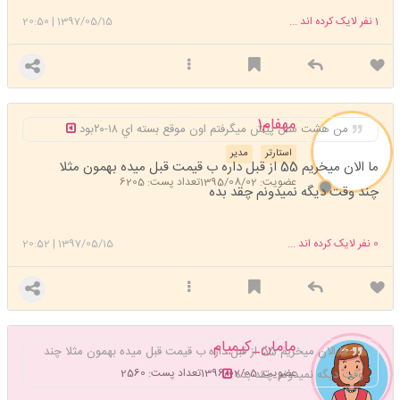
1
نفر لایک کرده اند ...
1397/05/15
|
20:50
مهفام1
من هشت سال پيش ميگرفتم اون موقع بسته اي ١٨-٢٠بود
استارتر
مدیر
ما الان میخریم 55 از قبل داره ب قیمت قبل میده بهمون مثلا
عضویت: 1395/08/02
تعداد پست: 6205
چند وقت دیگه نمیدونم چقد بده
0
نفر لایک کرده اند ...
1397/05/15
|
20:52
مامان_کیمیام
ما الان میخریم 55 از قبل داره ب قیمت قبل میده بهمون مثلا چند
عضویت: 1396/02/05
تعداد پست: 2560
وقت دیگه نمیدونم چقد بده