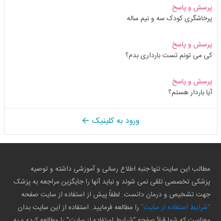
پرسش و پاسخ
پرخاشگری کودک سه و نیم ساله
پرسش و پاسخ
کی می تونم تست بارداری بدم؟
پرسش و پاسخ
آیا باردار هستم؟
ورود به کلینیک
مطالب این سایت تنها جنبه اطلاع رسانی و آموزشی داشته و توصیه
پزشکی تخصصی تلقی نمی شوند و نباید آنها را جایگزین مراجعه به پزشک
جهت تشخیص و درمان دانست. لطفاً پیش از استفاده از سایت صفحه
"شرایط استفاده از سایت"
را مطالعه فرمایید. استفاده از این سایت بدان
معناست که شما قبلاً صفحه "شرایط استفاده از سایت" را مطالعه کرده و به