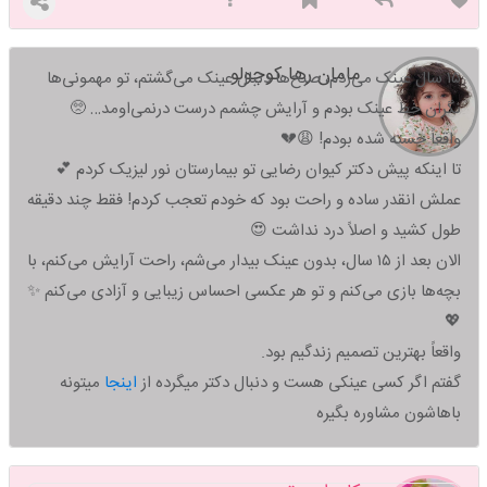
مامان رها کوچولو
۱۵ سال عینک می‌زدم، صبح‌ها دنبال عینک می‌گشتم، تو مهمونی‌ها
نگران خط عینک بودم و آرایش چشمم درست درنمی‌اومد… 🥺
واقعاً خسته شده بودم! 😩💔
تا اینکه پیش دکتر کیوان رضایی تو بیمارستان نور لیزیک کردم 💕
عملش انقدر ساده و راحت بود که خودم تعجب کردم! فقط چند دقیقه
طول کشید و اصلاً درد نداشت 😍
الان بعد از ۱۵ سال، بدون عینک بیدار می‌شم، راحت آرایش می‌کنم، با
بچه‌ها بازی می‌کنم و تو هر عکسی احساس زیبایی و آزادی می‌کنم ✨
💖
واقعاً بهترین تصمیم زندگیم بود.
گفتم اگر کسی عینکی هست و دنبال دکتر میگرده از
اینجا
میتونه
باهاشون مشاوره بگیره