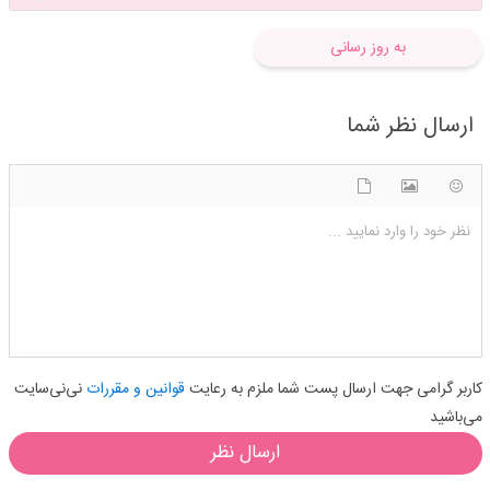
به روز رسانی
ارسال نظر شما
شکلک ها
آپلود فایل
اضافه کردن تصویر
نظر خود را وارد نمایید ...
کاربر گرامی جهت ارسال پست شما ملزم به رعایت
قوانین و مقررات
نی‌نی‌سایت
می‌باشید
ارسال نظر