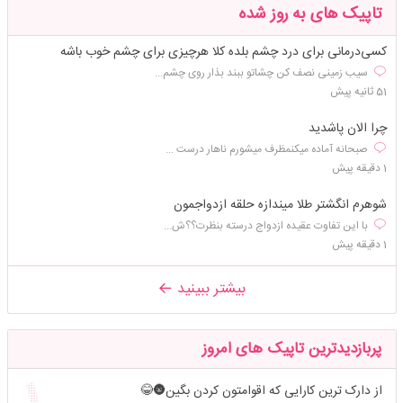
تاپیک های به روز شده
کسی‌درمانی برای درد چشم بلده کلا هرچیزی برای چشم خوب باشه
سیب زمینی نصف کن چشاتو ببند بذار روی چشم...
51 ثانیه پیش
چرا الان پاشدید
صبحانه آماده میکنمظرف میشورم ناهار درست ...
1 دقیقه پیش
شوهرم انگشتر طلا میندازه حلقه ازدواجمون
با این تفاوت عقیده ازدواج درسته بنظرت؟؟ش...
1 دقیقه پیش
بیشتر ببینید
پربازدیدترین تاپیک های امروز
از دارک ترین کارایی که اقوامتون کردن بگین🌚😂