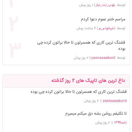
توسط
بلوپ_نت_نیاز
|
1 روز پیش
مراسم ختم عموم دعوا کردم
توسط
دلبرخودم_م
|
6 ساعت پیش
قشنگ ترین کاری که همسرتون تا حالا براتون کرده چی
بوده
توسط
yasnaaaakord
|
2 روز پیش
داغ ترین های تاپیک های 2 روز گذشته
قشنگ ترین کاری که همسرتون تا حالا براتون کرده چی بوده
yasnaaaakord
|
2 روز پیش
تا تکلیفم روشن بشه دق میکنم میمیرم
دلسا۱۳۹۹
|
2 روز پیش