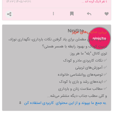
1
نفر لایک کرده اند ...
1405/03/21
|
14:23
NiniSite
نی‌نی سایتی‌های عزیز
دنبال یه جای مطمئن برای یاد گرفتن نکات بارداری، نگهداری نوزاد،
تربیت کودک و بهبود رابطه با همسر هستی؟
توی کانال "بله" ما هر روز:
✅ نکات کاربردی مادر و کودک
✅ آموزش‌های تربیتی
✅ توصیه‌های روانشناسی خانواده
✅ ایده‌های رشد و بازی با کودک
✅ مطالب سلامت زنان و بارداری
و کلی مطلب جذاب دیگه منتشر می‌شه...
به جمع ما بپیوند و از این محتوای کاربردی استفاده کن.
🌷