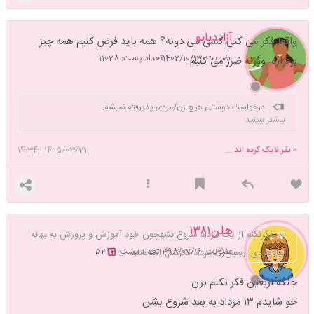
آزاددبانو
واقعا فکر می کنی کسی می دونه؟ همه باید فرض کنیم همه چیز
عضویت: 1402/10/13
تعداد پست: 11028
برقراره. وگرنه ضرر می کنیم.
درخواست دوستی هیچ زن/مردی پذیرفته نمیشه.
بیشتر ببینید
0
نفر لایک کرده اند ...
1405/03/21
|
14:34
هلن۱۳۸۱
فکرنکنم از یک مرداد شروع بشهچون خود آموزش و پرورش به بهانه
عضویت: 1398/07/16
تعداد پست: 5292
پیادهروی اربعین(۱۳مرداد فکرکنم) امتحانات ...
جنگه اربعین فکر نکنم برن
خو شایدم ۱۳ مرداد به بعد شروع بشن