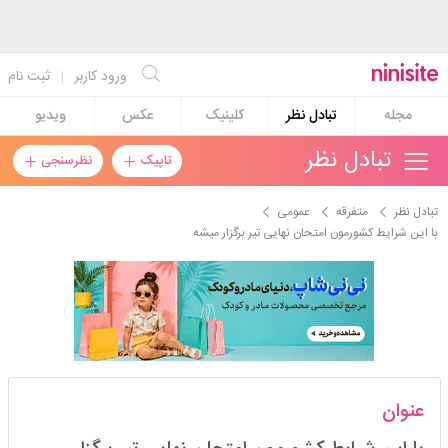
ورود کاربر
|
ثبت نام
مجله
تبادل نظر
کلینیک
عکس
ویدیو
تبادل نظر
تاپیک
نظرسنجی
تبادل نظر
متفرقه
عمومی
با این شرایط کشورمون امتحان نهایی تیر برگزار میشه
آینور00
عنوان
استارتر
مدیر