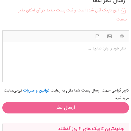
ارسال نظر شما
این تاپیک قفل شده است و ثبت پست جدید در آن امکان پذیر
نیست
شکلک ها
آپلود فایل
اضافه کردن تصویر
نظر خود را وارد نمایید ...
کاربر گرامی جهت ارسال پست شما ملزم به رعایت
قوانین و مقررات
نی‌نی‌سایت
می‌باشید
ارسال نظر
جدیدترین تاپیک های 2 روز گذشته