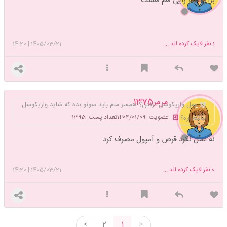
برای پسر زایی هم هست
1
نفر لایک کرده اند ...
1405/03/21
|
14:20
مرمر1375
عمل واریکوسل نرفتن؟ همسر منم باید سونو بده که شاید واریکوسل
عضویت: 1404/01/09
تعداد پست: 1395
نباشه اره؟
نه عمل نکرد قرص و آمپول مصرف کرد
0
نفر لایک کرده اند ...
1405/03/21
|
14:20
<
2
1
>