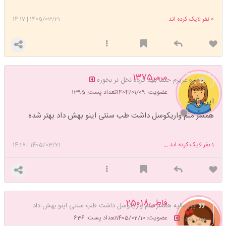
0
نفر لایک کرده اند ...
1405/03/21
|
14:17
مرمر1375
آره عزیزم حتما باید گرده نخل نر بخوره
عضویت: 1404/01/09
تعداد پست: 1395
این عالیه
همسر منم واریکوسل داشت طب سنتی اینو بهش داد بهتر شده
1
نفر لایک کرده اند ...
1405/03/21
|
14:18
فاطی25018
این عالیه همسر منم واریکوسل داشت طب سنتی اینو بهش داد
عضویت: 1405/02/10
تعداد پست: 636
بهتر شده