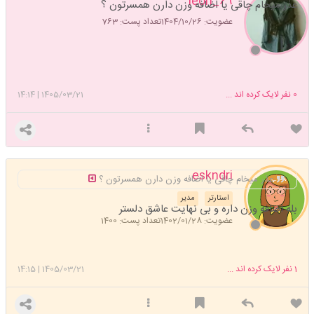
leon_69
عذر میخام چاقی یا اضافه وزن دارن همسرتون ؟
عضویت: 1404/10/26
تعداد پست: 763
0
نفر لایک کرده اند ...
1405/03/21
|
14:14
eskndri
عذر میخام چاقی یا اضافه وزن دارن همسرتون ؟
استارتر
مدیر
بله اضافه وزن داره و بی نهایت عاشق دلستر
عضویت: 1402/01/28
تعداد پست: 1400
1
نفر لایک کرده اند ...
1405/03/21
|
14:15