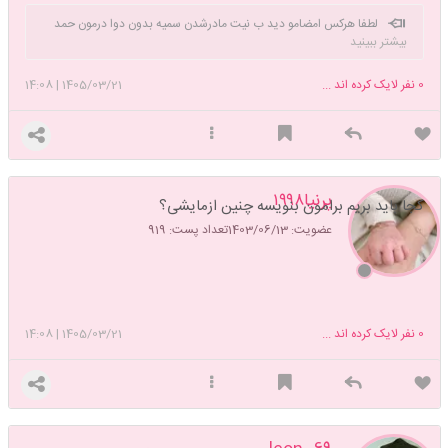
لطفا هرکس امضامو دید ب نیت مادرشدن سمیه بدون دوا درمون حمد
بیشتر ببینید
صلوات بخونه ممنون
0
نفر لایک کرده اند ...
1405/03/21
|
14:08
پرنیا۱۹۹۸
کجا باید بریم برامون بنویسه چنین ازمایشی؟
عضویت: 1403/06/13
تعداد پست: 919
0
نفر لایک کرده اند ...
1405/03/21
|
14:08