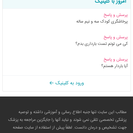
امروز با کلینیک
پرسش و پاسخ
پرخاشگری کودک سه و نیم ساله
پرسش و پاسخ
کی می تونم تست بارداری بدم؟
پرسش و پاسخ
آیا باردار هستم؟
ورود به کلینیک
مطالب این سایت تنها جنبه اطلاع رسانی و آموزشی داشته و توصیه
پزشکی تخصصی تلقی نمی شوند و نباید آنها را جایگزین مراجعه به پزشک
جهت تشخیص و درمان دانست. لطفاً پیش از استفاده از سایت صفحه