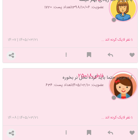
عضویت: 1398/10/06
تعداد پست: 1720
1
نفر لایک کرده اند ...
1405/03/21
|
14:07
فاطی25018
آره عزیزم حتما باید گرده نخل نر بخوره
عضویت: 1405/02/10
تعداد پست: 636
1
نفر لایک کرده اند ...
1405/03/21
|
14:08