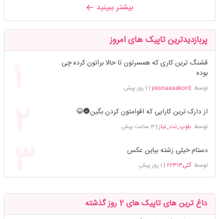
بیشتر ببینید
پربازدیدترین تاپیک های امروز
قشنگ ترین کاری که همسرتون تا حالا براتون کرده چی
بوده
توسط
yasnaaaakord
|
1 روز پیش
از دارک ترین کارایی که اقوامتون کردن بگین🌚😂
توسط
بلوپ_نت_نیاز
|
3 ساعت پیش
دستام خیلی زشته بیاین عکس
توسط
گلی۲۲۳۱۳
|
1 روز پیش
داغ ترین های تاپیک های 2 روز گذشته