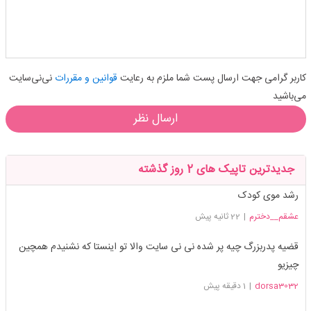
کاربر گرامی جهت ارسال پست شما ملزم به رعایت
قوانین و مقررات
نی‌نی‌سایت
می‌باشید
ارسال نظر
جدیدترین تاپیک های 2 روز گذشته
رشد موى كودک
عشقم__دخترم
|
22 ثانیه پیش
قضیه پدربزرگ چیه پر شده نی نی سایت والا تو اینستا که نشنیدم همچین
چیزیو
dorsa3032
|
1 دقیقه پیش