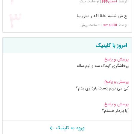
توسط
آسمان444
|
3 ساعت پیش
ح س ششم لطفا اگه راستی بیا
توسط
smaillllll
|
2 ساعت پیش
امروز با کلینیک
پرسش و پاسخ
پرخاشگری کودک سه و نیم ساله
پرسش و پاسخ
کی می تونم تست بارداری بدم؟
پرسش و پاسخ
آیا باردار هستم؟
ورود به کلینیک