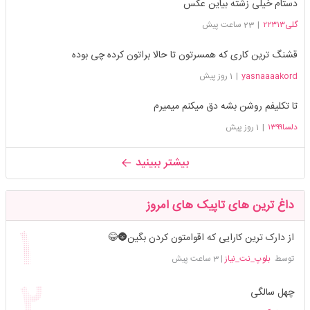
دستام خیلی زشته بیاین عکس
گلی۲۲۳۱۳
|
23 ساعت پیش
قشنگ ترین کاری که همسرتون تا حالا براتون کرده چی بوده
yasnaaaakord
|
1 روز پیش
تا تکلیفم روشن بشه دق میکنم میمیرم
دلسا۱۳۹۹
|
1 روز پیش
بیشتر ببینید
داغ ترین های تاپیک های امروز
از دارک ترین کارایی که اقوامتون کردن بگین🌚😂
توسط
بلوپ_نت_نیاز
|
3 ساعت پیش
چهل سالگی