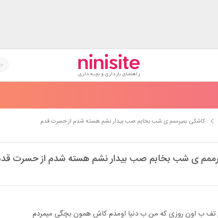
کاشکی بمیرممم ی شب بخابم صب بیدار نشم هسته شدم از حسرت قدم
رممم ی شب بخابم صب بیدار نشم هسته شدم از حسرت قد
 تف ب اون روزی که من ب دنیا اومدم کاش همون بچگی میمردم