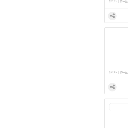
13:42
|
1405
13:42
|
1405