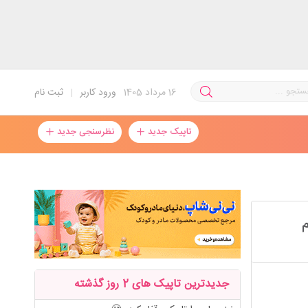
16
مرداد 1405
ورود کاربر
|
ثبت نام
تاپیک جدید
نظرسنجی جدید
م
جدیدترین تاپیک های 2 روز گذشته