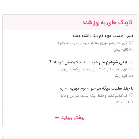
تاپیک های به روز شده
کسی هست بچه کم بینا داشته باشه
قربونت بشم عزیزم منتظر خبرهای خوب هستم ا...
26 ثانیه پیش
ب تلافی شوهرم منم خیلنت کنم حرصش درمیاد ❓
توی همین تاپیک شمارو صدا زد و گفت عزیزم ...
50 ثانیه پیش
تا چند ساعت دیگه می‌خوام برم مهریه ام رو
اره گفتم فقط و فقط میگه پشت سر من وخانوا...
1 دقیقه پیش
بیشتر ببینید