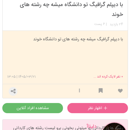
استارتر
مدیر
با دیپلم گرافیگ تو دانشگاه میشه چه رشته های
عضویت: 1405/03/16
تعداد پست: 810
خوند
24
| 6 پست
بازدید
با دیپلم گرافیگ میشه چه رشته های تو دانشگاه خوند
0
نفر لایک کرده اند ...
1405/03/21
|
13:05
اظهار نظر
مشاهده افراد آنلاین
دلیناآ
رشته های کاردانی رو میتونی بخونی برو لیست رشته های کاردانی