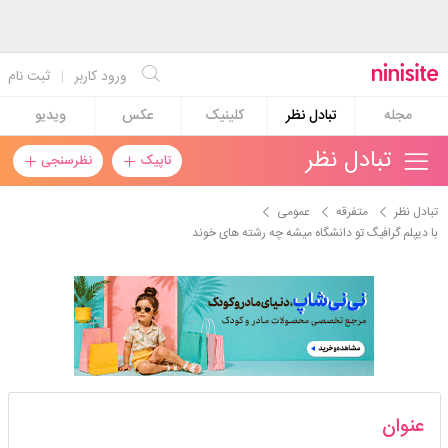
ورود کاربر
|
ثبت نام
مجله
تبادل نظر
کلینیک
عکس
ویدیو
تبادل نظر
تاپیک
نظرسنجی
تبادل نظر
متفرقه
عمومی
با دیپلم گرافیگ تو دانشگاه میشه چه رشته های خوند
mkh98
عنوان