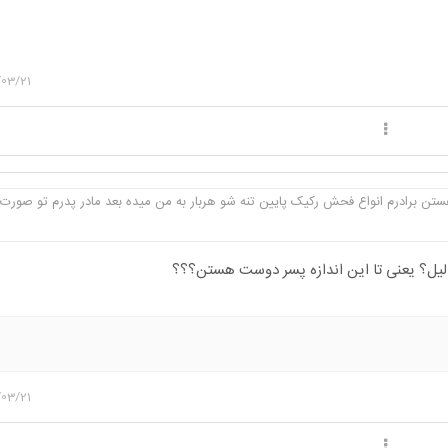
/03/21
ستن برادرم انواع فحش رکیک پایین تنه شو هربار به من میده بعد مادر پدرم تو صورت 
لیل؟ یعنی تا این اندازه پسر دوست هستن؟؟؟
/03/21