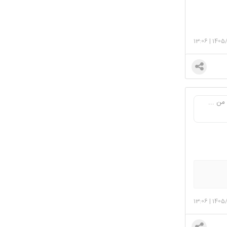
13:06
|
1405
من ...
13:06
|
1405