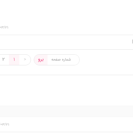
03/21
برو
2
1
>
/03/21