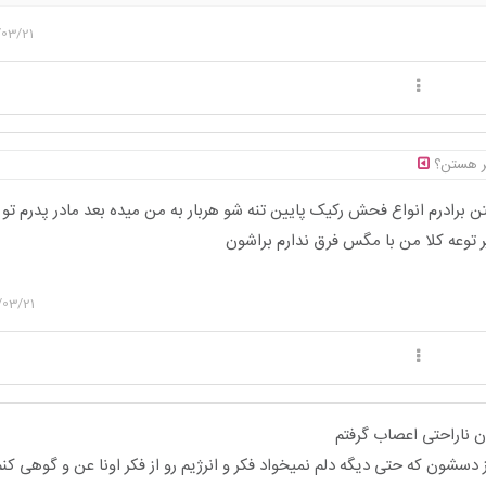
/03/21
ر هستن؟
 برادرم انواع فحش رکیک پایین تنه شو هربار به من میده بعد مادر پدرم ت
 توعه کلا من با مگس فرق ندارم براشون
/03/21
 ناراحتی اعصاب گرفتم
دسشون که حتی دیگه دلم نمیخواد فکر و انرژیم رو از فکر اونا عن و گوهی کن