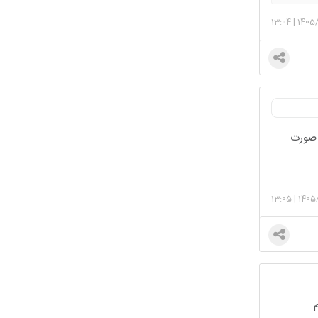
13:04
|
1405
و صورت
13:05
|
1405
م