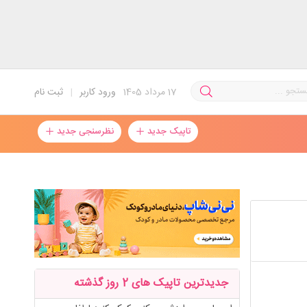
17
مرداد 1405
ورود کاربر
|
ثبت نام
تاپیک جدید
نظرسنجی جدید
جدیدترین تاپیک های 2 روز گذشته