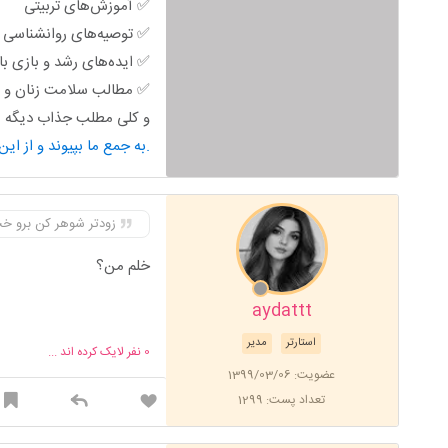
✅ آموزش‌های تربیتی
✅ توصیه‌های روانشناسی خ
✅ ایده‌های رشد و بازی ب
✅ مطالب سلامت زنان و ب
و کلی مطلب جذاب دیگه من
به جمع ما بپیوند و از این محتوای کاربردی استفاده کن.
زودتر شوهر کن برو خب
خلم من؟
aydattt
استارتر
مدیر
0
نفر لایک کرده اند ...
عضویت: 1399/03/06
تعداد پست: 1299