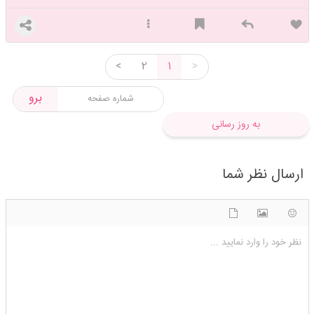
<
2
1
>
برو
به روز رسانی
ارسال نظر شما
شکلک ها
آپلود فایل
اضافه کردن تصویر
نظر خود را وارد نمایید ...