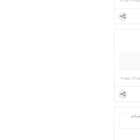
09:54
|
1405
09:55
|
1405
یکنم