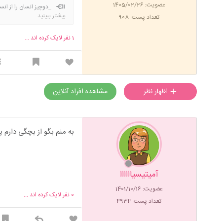
عضویت: 1405/02/26
_دوچیز انسان را از انسا
بیشتر ببینید
تعداد پست: 908
1
نفر لایک کرده اند ...
اظهار نظر
مشاهده افراد آنلاین
به منم بگو از بچگی دارم 
آمیتیسیاااااا
عضویت: 1401/10/16
0
نفر لایک کرده اند ...
تعداد پست: 4934