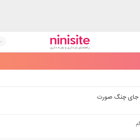
ن جای چنگ صورت