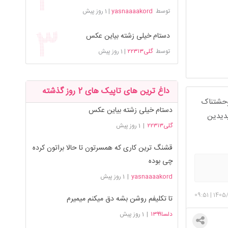
توسط
yasnaaaakord
|
1 روز پیش
دستام خیلی زشته بیاین عکس
توسط
گلی۲۲۳۱۳
|
1 روز پیش
داغ ترین های تاپیک های 2 روز گذشته
وحشتناک
دستام خیلی زشته بیاین عکس
یدیدین
گلی۲۲۳۱۳
|
1 روز پیش
قشنگ ترین کاری که همسرتون تا حالا براتون کرده
چی بوده
yasnaaaakord
|
1 روز پیش
09:51
|
1405
تا تکلیفم روشن بشه دق میکنم میمیرم
دلسا۱۳۹۹
|
1 روز پیش