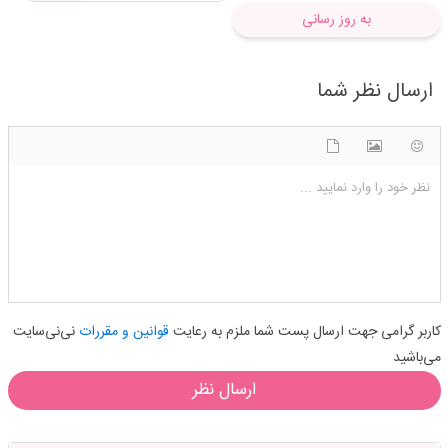
به روز رسانی
ارسال نظر شما
شکلک ها
آپلود فایل
اضافه کردن تصویر
نظر خود را وارد نمایید ...
کاربر گرامی جهت ارسال پست شما ملزم به رعایت
قوانین و مقررات
نی‌نی‌سایت
می‌باشید
ارسال نظر