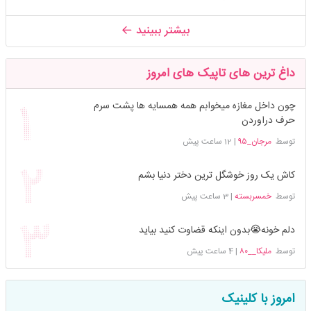
بیشتر ببینید
داغ ترین های تاپیک های امروز
چون داخل مغازه میخوابم همه همسایه ها پشت سرم
حرف دراوردن
توسط
مرجان_۹۵
|
12 ساعت پیش
کاش یک روز خوشگل ترین دختر دنیا بشم
توسط
خمسربسته
|
3 ساعت پیش
دلم خونه😭بدون اینکه قضاوت کنید بیاید
توسط
ملیکا__۸۰
|
4 ساعت پیش
امروز با کلینیک