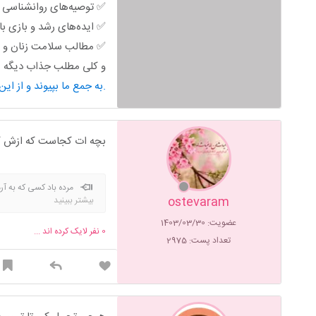
✅ توصیه‌های روانشناسی خ
✅ ایده‌های رشد و بازی ب
✅ مطالب سلامت زنان و ب
و کلی مطلب جذاب دیگه من
به جمع ما بپیوند و از این محتوای کاربردی استفاده کن.
بچه ات کجاست که ازش ک
مرده باد کسی که به آر
ostevaram
بیشتر ببینید
عضویت: 1403/03/30
0
نفر لایک کرده اند ...
تعداد پست: 2975