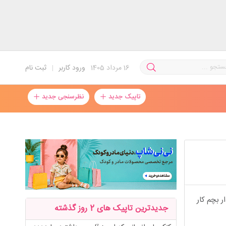
16
مرداد 1405
ورود کاربر
|
ثبت نام
تاپیک جدید
نظرسنجی جدید
ر بچم کار
جدیدترین تاپیک های 2 روز گذشته