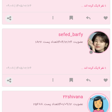
1
نفر لایک کرده اند ...
1405/02/26
|
09:08
sefed_barfy
تینت
عضویت: 1404/12/24
تعداد پست: 1827
1
نفر لایک کرده اند ...
1405/02/26
|
09:08
22shivana
تینت عزیزم
عضویت: 1401/09/12
تعداد پست: 25688