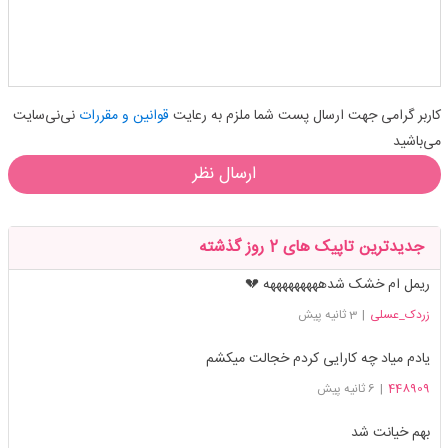
کاربر گرامی جهت ارسال پست شما ملزم به رعایت
قوانین و مقررات
نی‌نی‌سایت
می‌باشید
ارسال نظر
جدیدترین تاپیک های 2 روز گذشته
ریمل ام خشک شدهههههههههه 💔
زردک_عسلی
|
3 ثانیه پیش
یادم میاد چه کارایی کردم خجالت میکشم
448909
|
6 ثانیه پیش
بهم خیانت شد