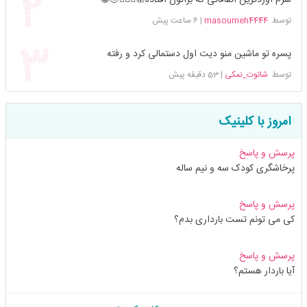
توسط
masoumeh4444
|
6 ساعت پیش
پسره تو ماشین منو دیت اول دستمالی کرد و رفته
توسط
شاتوت_نمکی
|
53 دقیقه پیش
امروز با کلینیک
پرسش و پاسخ
پرخاشگری کودک سه و نیم ساله
پرسش و پاسخ
کی می تونم تست بارداری بدم؟
پرسش و پاسخ
آیا باردار هستم؟