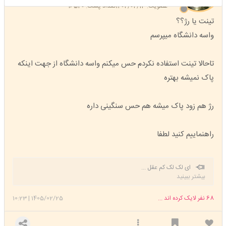
عضویت: 1404/02/13
تعداد پست: 16520
تینت یا رژ؟؟
واسه دانشگاه میپرسم
تاحالا تینت استفاده نکردم حس میکنم واسه دانشگاه از جهت اینکه
پاک نمیشه بهتره
رژ هم زود پاک میشه هم حس سنگینی داره
راهنماییم کنید لطفا
ای لک لک کم عقل ...
بیشتر ببینید
68
نفر لایک کرده اند ...
1405/02/25
|
10:23