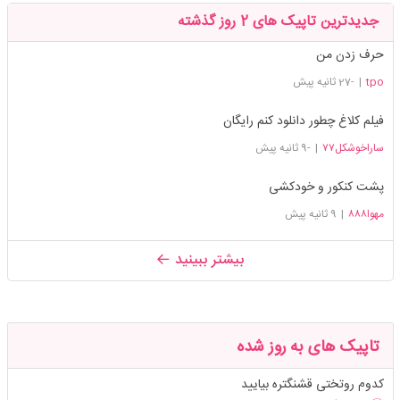
جدیدترین تاپیک های 2 روز گذشته
حرف زدن من
tpo
|
-27 ثانیه پیش
فیلم کلاغ چطور دانلود کنم رایگان
ساراخوشکل۷۷
|
-9 ثانیه پیش
پشت کنکور و خودکشی
مهوا۸۸۸
|
9 ثانیه پیش
بیشتر ببینید
تاپیک های به روز شده
کدوم روتختی قشنگتره بیایید