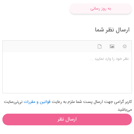
به روز رسانی
ارسال نظر شما
شکلک ها
آپلود فایل
اضافه کردن تصویر
نظر خود را وارد نمایید ...
کاربر گرامی جهت ارسال پست شما ملزم به رعایت
قوانین و مقررات
نی‌نی‌سایت
می‌باشید
ارسال نظر