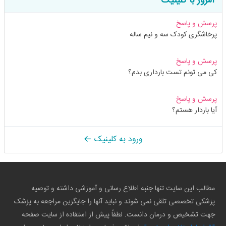
امروز با کلینیک
پرسش و پاسخ
پرخاشگری کودک سه و نیم ساله
پرسش و پاسخ
کی می تونم تست بارداری بدم؟
پرسش و پاسخ
آیا باردار هستم؟
ورود به کلینیک
مطالب این سایت تنها جنبه اطلاع رسانی و آموزشی داشته و توصیه
پزشکی تخصصی تلقی نمی شوند و نباید آنها را جایگزین مراجعه به پزشک
جهت تشخیص و درمان دانست. لطفاً پیش از استفاده از سایت صفحه