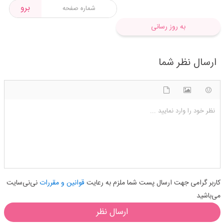
برو
به روز رسانی
ارسال نظر شما
شکلک ها
آپلود فایل
اضافه کردن تصویر
نظر خود را وارد نمایید ...
کاربر گرامی جهت ارسال پست شما ملزم به رعایت
قوانین و مقررات
نی‌نی‌سایت
می‌باشید
ارسال نظر