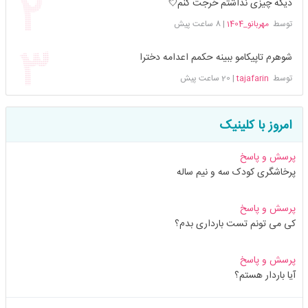
دیگه چیزی نداشتم خرجت کنم💘
توسط
مهربانو_1404
|
8 ساعت پیش
شوهرم تاپیکامو ببینه حکمم اعدامه دخترا
توسط
tajafarin
|
20 ساعت پیش
امروز با کلینیک
پرسش و پاسخ
پرخاشگری کودک سه و نیم ساله
پرسش و پاسخ
کی می تونم تست بارداری بدم؟
پرسش و پاسخ
آیا باردار هستم؟