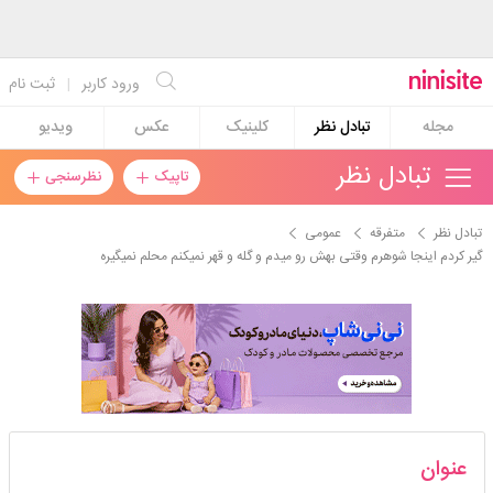
ورود کاربر
|
ثبت نام
مجله
تبادل نظر
کلینیک
عکس
ویدیو
تبادل نظر
تاپیک
نظرسنجی
تبادل نظر
متفرقه
عمومی
گیر کردم اینجا شوهرم وقتی بهش رو میدم و گله و قهر نمیکنم محلم نمیگیره
فریما00
عنوان