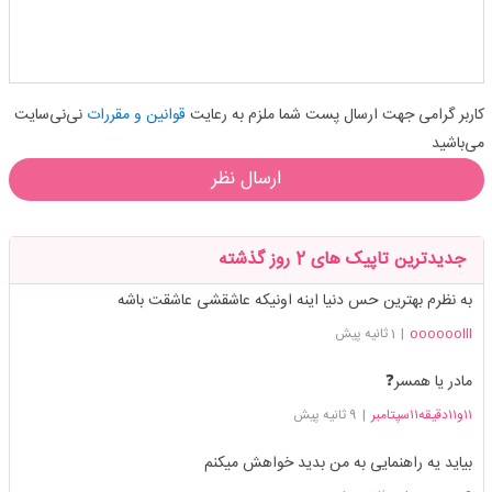
کاربر گرامی جهت ارسال پست شما ملزم به رعایت
قوانین و مقررات
نی‌نی‌سایت
می‌باشید
ارسال نظر
جدیدترین تاپیک های 2 روز گذشته
به نظرم بهترین حس دنیا اینه اونیکه عاشقشی عاشقت باشه
oooooolll
|
1 ثانیه پیش
مادر یا همسر❓️
۱۱و۱۱دقیقه۱۱سپتامبر
|
9 ثانیه پیش
بیاید یه راهنمایی به من بدید خواهش میکنم