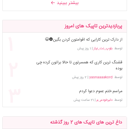
بیشتر ببینید
پربازدیدترین تاپیک های امروز
از دارک ترین کارایی که اقوامتون کردن بگین🌚😂
توسط
بلوپ_نت_نیاز
|
1 روز پیش
قشنگ ترین کاری که همسرتون تا حالا براتون کرده چی
بوده
توسط
yasnaaaakord
|
2 روز پیش
مراسم ختم عموم دعوا کردم
توسط
دلبرخودم_م
|
21 ساعت پیش
داغ ترین های تاپیک های 2 روز گذشته