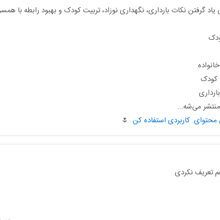
یاد گرفتن نکات بارداری، نگهداری نوزاد، تربیت کودک و بهبود رابطه با هم
ودک
انواده
ا کودک
ارداری
تشر می‌شه...
🌷
م تعریف نکردی