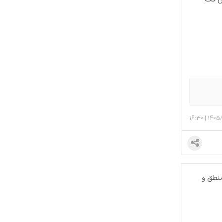
16:30
|
1405/
منطق و