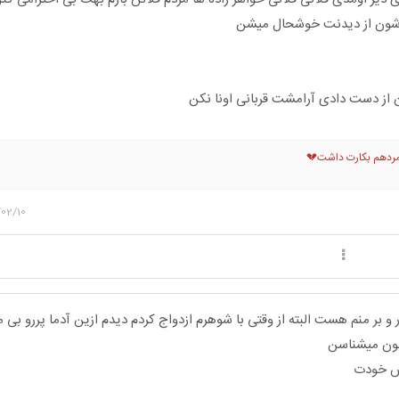
رشون از دیدنت خوشحال میشن
از دست دادی آرامشت قربانی اونا نکن
مردهم بکارت داشت💔
02/10
ر و بر منم هست البته از وقتی با شوهرم ازدواج کردم دیدم ازین آدما پررو بی 
شون میشناسن
مش خودت