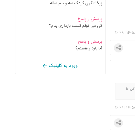
پرخاشگری کودک سه و نیم ساله
پرسش و پاسخ
کی می تونم تست بارداری بدم؟
16:28
|
1405
پرسش و پاسخ
آیا باردار هستم؟
ورود به کلینیک
ن. تا
نیکی
16:29
|
1405/