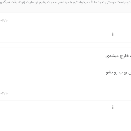
درخواست دوستی ندید ما اگه میخواستیم با مردا هم صحبت بشیم تو سایت زنونه وقت نمیگذرو
02/10
روه خارج میشدی
 رو ب رو نشو
02/10