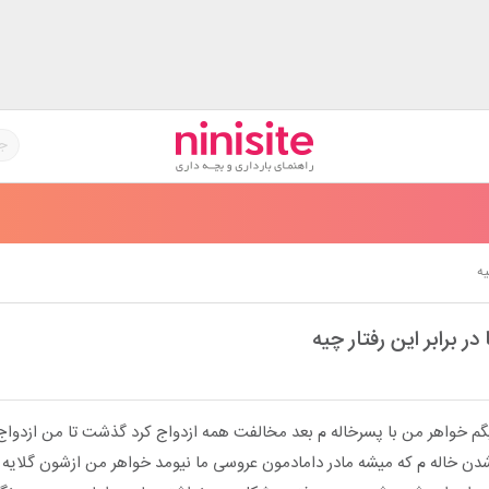
یه
ر برابر این رفتار چیه
م خواهر من با پسرخاله م بعد مخالفت همه ازدواج کرد گذشت تا من ازدواج
 شدن خاله م که میشه مادر دامادمون عروسی ما نیومد خواهر من ازشون گلایه 