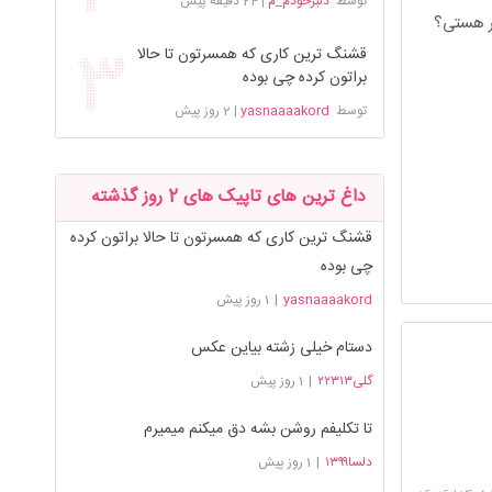
توسط
دلبرخودم_م
|
24 دقیقه پیش
سر هستی؟
قشنگ ترین کاری که همسرتون تا حالا
براتون کرده چی بوده
توسط
yasnaaaakord
|
2 روز پیش
داغ ترین های تاپیک های 2 روز گذشته
قشنگ ترین کاری که همسرتون تا حالا براتون کرده
چی بوده
yasnaaaakord
|
1 روز پیش
دستام خیلی زشته بیاین عکس
گلی۲۲۳۱۳
|
1 روز پیش
تا تکلیفم روشن بشه دق میکنم میمیرم
دلسا۱۳۹۹
|
1 روز پیش