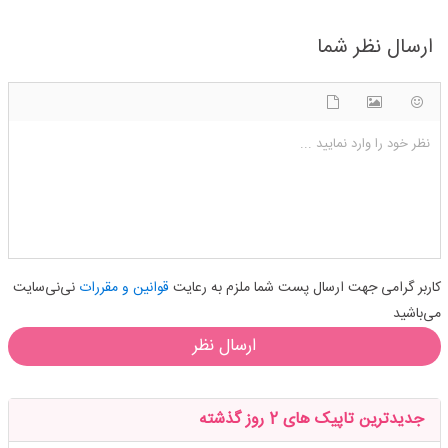
ارسال نظر شما
شکلک ها
آپلود فایل
اضافه کردن تصویر
نظر خود را وارد نمایید ...
کاربر گرامی جهت ارسال پست شما ملزم به رعایت
قوانین و مقررات
نی‌نی‌سایت
می‌باشید
ارسال نظر
جدیدترین تاپیک های 2 روز گذشته