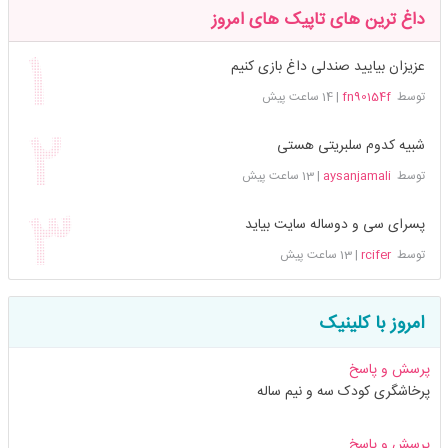
داغ ترین های تاپیک های امروز
عزیزان بیایید صندلی داغ بازی کنیم
توسط
fn90154f
|
14 ساعت پیش
شبیه کدوم سلبریتی هستی
توسط
aysanjamali
|
13 ساعت پیش
پسرای سی و دوساله سایت بیاید
توسط
rcifer
|
13 ساعت پیش
امروز با کلینیک
پرسش و پاسخ
پرخاشگری کودک سه و نیم ساله
پرسش و پاسخ