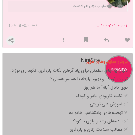
......خدایا ب توکل نام اعظمت.
2
نفر لایک کرده اند ...
1405/02/08
|
14:08
NiniSite
نی‌نی سایتی‌های عزیز
دنبال یه جای مطمئن برای یاد گرفتن نکات بارداری، نگهداری نوزاد،
تربیت کودک و بهبود رابطه با همسر هستی؟
توی کانال "بله" ما هر روز:
✅ نکات کاربردی مادر و کودک
✅ آموزش‌های تربیتی
✅ توصیه‌های روانشناسی خانواده
✅ ایده‌های رشد و بازی با کودک
✅ مطالب سلامت زنان و بارداری