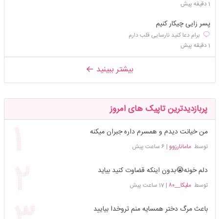
1 دقیقه پیش
پسر زایی چیکار کنیم
برام دعا کنید نارسایی قلب دارم
1 دقیقه پیش
بیشتر ببینید
پربازدیدترین تاپیک های امروز
من خیانت دیدم و همسرم داره جبران میکنه
توسط
مامانارزوو
|
6 ساعت پیش
دلم خونه😭بدون اینکه قضاوت کنید بیاید
توسط
ملیکا__۸۰
|
17 ساعت پیش
باعث مرگ دختر همسایه منم تروخدا بیایید