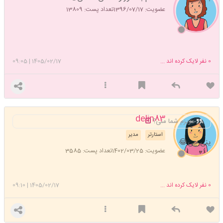
عضویت: 1396/07/17
تعداد پست: 13809
0
نفر لایک کرده اند ...
1405/02/17
|
09:05
delin83
عزیزم شما منی؟
استارتر
مدیر
ینی چی😂
عضویت: 1402/03/25
تعداد پست: 3585
0
نفر لایک کرده اند ...
1405/02/17
|
09:10