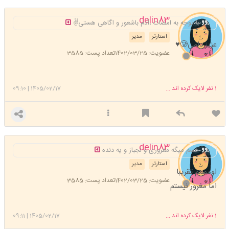
delin83
با توجه به امضات ،آدم باشعور و اگاهی هستی✌
استارتر
مدیر
عزیز دلمی🥲♥️
عضویت: 1402/03/25
تعداد پست: 3585
1
نفر لایک کرده اند ...
1405/02/17
|
09:10
delin83
حسم میگه مغروری و لجباز و یه دنده
استارتر
مدیر
اومممم تقریبا
عضویت: 1402/03/25
تعداد پست: 3585
اما مغرور نیستم
1
نفر لایک کرده اند ...
1405/02/17
|
09:11