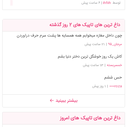
توسط
ihfiih
|
6 ساعت پیش
داغ ترین های تاپیک های 2 روز گذشته
چون داخل مغازه میخوابم همه همسایه ها پشت سرم حرف دراوردن
مرجان_۹۵
|
21 ساعت پیش
کاش یک روز خوشگل ترین دختر دنیا بشم
خمسربسته
|
13 ساعت پیش
حس ششم
000roza
|
1 روز پیش
بیشتر ببینید
داغ ترین های تاپیک های امروز