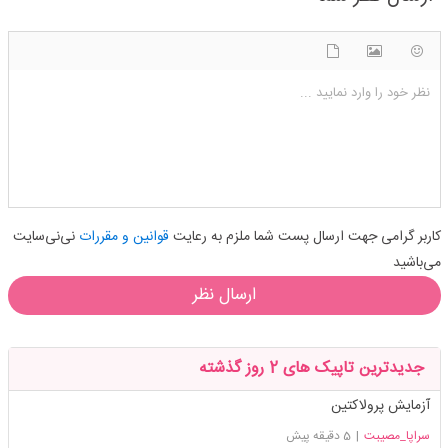
شکلک ها
آپلود فایل
اضافه کردن تصویر
نظر خود را وارد نمایید ...
کاربر گرامی جهت ارسال پست شما ملزم به رعایت
قوانین و مقررات
نی‌نی‌سایت
می‌باشید
ارسال نظر
جدیدترین تاپیک های 2 روز گذشته
آزمایش پرولاکتین
سراپا_مصیبت
|
5 دقیقه پیش