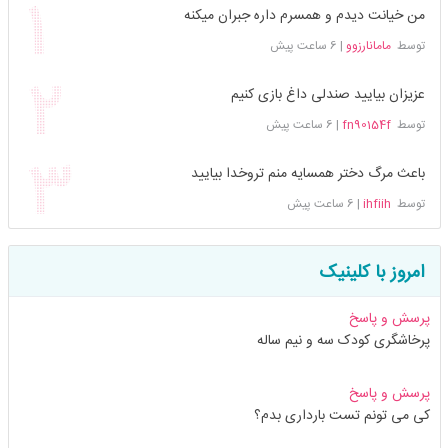
من خیانت دیدم و همسرم داره جبران میکنه
توسط
مامانارزوو
|
6 ساعت پیش
عزیزان بیایید صندلی داغ بازی کنیم
توسط
fn90154f
|
6 ساعت پیش
باعث مرگ دختر همسایه منم تروخدا بیایید
توسط
ihfiih
|
6 ساعت پیش
امروز با کلینیک
پرسش و پاسخ
پرخاشگری کودک سه و نیم ساله
پرسش و پاسخ
کی می تونم تست بارداری بدم؟