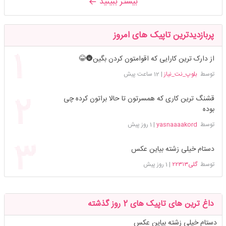
بیشتر ببینید
پربازدیدترین تاپیک های امروز
از دارک ترین کارایی که اقوامتون کردن بگین🌚😂
توسط
بلوپ_نت_نیاز
|
12 ساعت پیش
قشنگ ترین کاری که همسرتون تا حالا براتون کرده چی
بوده
توسط
yasnaaaakord
|
1 روز پیش
دستام خیلی زشته بیاین عکس
توسط
گلی۲۲۳۱۳
|
1 روز پیش
داغ ترین های تاپیک های 2 روز گذشته
دستام خیلی زشته بیاین عکس