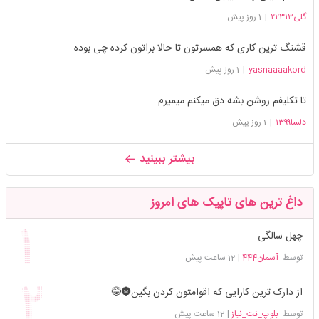
گلی۲۲۳۱۳
|
1 روز پیش
قشنگ ترین کاری که همسرتون تا حالا براتون کرده چی بوده
yasnaaaakord
|
1 روز پیش
تا تکلیفم روشن بشه دق میکنم میمیرم
دلسا۱۳۹۹
|
1 روز پیش
بیشتر ببینید
داغ ترین های تاپیک های امروز
چهل سالگی
توسط
آسمان444
|
12 ساعت پیش
از دارک ترین کارایی که اقوامتون کردن بگین🌚😂
توسط
بلوپ_نت_نیاز
|
12 ساعت پیش