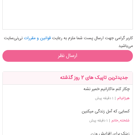
کاربر گرامی جهت ارسال پست شما ملزم به رعایت
قوانین و مقررات
نی‌نی‌سایت
می‌باشید
ارسال نظر
جدیدترین تاپیک های 2 روز گذشته
چکار کنم ماکارانیم خمیر نشه
هیژانیاام
|
1 دقیقه پیش
کسایی که آمل زندگی میکنین
شلخته_خانم
|
1 دقیقه پیش
زینک برای افزایش وزن