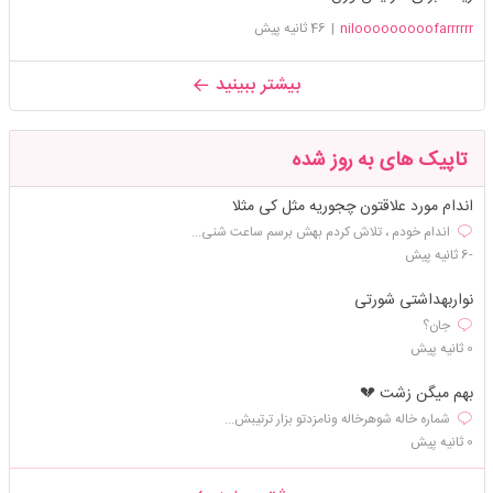
nilooooooooofarrrrrr
|
46 ثانیه پیش
بیشتر ببینید
تاپیک های به روز شده
اندام مورد علاقتون چجوریه مثل کی مثلا
اندام خودم ، تلاش کردم بهش برسم ساعت شنی...
-6 ثانیه پیش
نواربهداشتی شورتی
جان؟
0 ثانیه پیش
بهم میگن زشت 💔
شماره خاله شوهرخاله ونامزدتو بزار ترتیبش...
0 ثانیه پیش