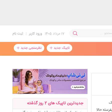
17
مرداد 1405
ورود کاربر
|
ثبت نام
تاپیک جدید
نظرسنجی جدید
تم ک
جدیدترین تاپیک های 2 روز گذشته
رسته حالا