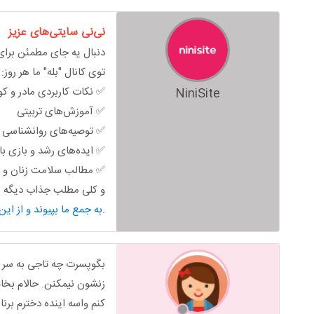
نی‌نی سایتی‌های عزیز
دنبال یه جای مطمئن برای 
توی کانال "بله" ما هر روز:
✅ نکات کاربردی مادر و ک
NiniSite
✅ آموزش‌های تربیتی
✅ توصیه‌های روانشناسی خ
✅ ایده‌های رشد و بازی ب
✅ مطالب سلامت زنان و ب
و کلی مطلب جذاب دیگه من
به جمع ما بپیوند و از این محتوای کاربردی استفاده کن.
بگوپسرت چه تاجی به سر م
زنشون نیمکنن. حالام بخا
کنم واسه اینده دخترم برن