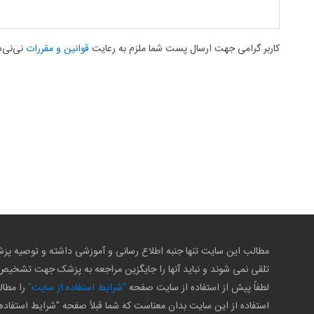
کاربر گرامی جهت ارسال پست شما ملزم به رعایت
قوانین و مقررات
نی‌نی‌
مطالب این سایت تنها جنبه اطلاع رسانی و آموزشی داشته و توصیه 
تلقی نمی شوند و نباید آنها را جایگزین مراجعه به پزشک جهت تشخی
لطفاً پیش از استفاده از سایت صفحه
"شرایط استفاده از سایت"
را مطال
استفاده از این سایت بدان معناست که شما قبلاً صفحه "شرایط استفاده 