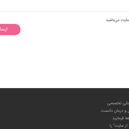
سایت می‌باشید
ارسا
پزشکی تخصصی
ص و درمان دانست.
عه فرمایید.
از سایت" را