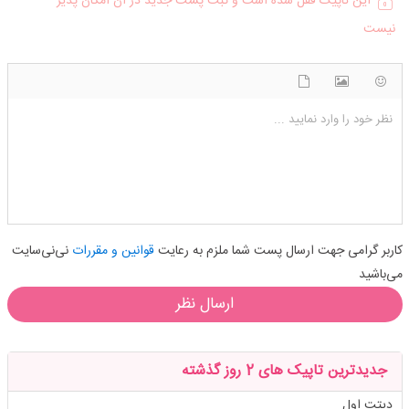
این تاپیک قفل شده است و ثبت پست جدید در آن امکان پذیر
نیست
شکلک ها
آپلود فایل
اضافه کردن تصویر
نظر خود را وارد نمایید ...
کاربر گرامی جهت ارسال پست شما ملزم به رعایت
قوانین و مقررات
نی‌نی‌سایت
می‌باشید
ارسال نظر
جدیدترین تاپیک های 2 روز گذشته
دیتت اول