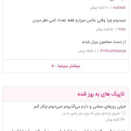
mahtsb
|
-10 ثانیه پیش
نمیدونم چرا وقتی عکس میزارم فقط تعداد کمی نظر میدن
fhhb
|
-5 ثانیه پیش
از دست محلمون بیزار شدم
1404tootfarangi
|
1 دقیقه پیش
بیشتر ببینید
تاپیک های به روز شده
خیلی روزهای سختی و دارم می‌گذرونم نمی‌دونم چکار کنم
هرروز چندنفر میان که بزور منو راضی به بر...
-49 ثانیه پیش