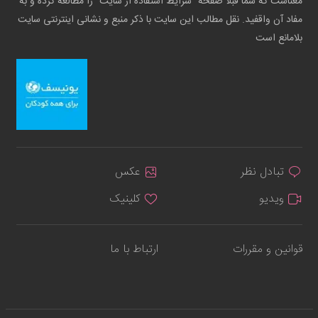
معناست که شما قبلاً صفحه "شرایط استفاده از سایت" را مطالعه کرده و به
مفاد آن واقفید. نقل مطالب این سایت با ذکر منبع و نشانی اینترنتی سایت
بلامانع است
تبادل نظر
عکس
ویدیو
کلینیک
قوانین و مقررات
ارتباط با ما