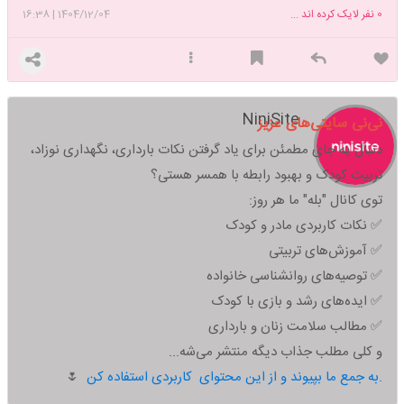
0
نفر لایک کرده اند ...
1404/12/04
|
16:38
NiniSite
نی‌نی سایتی‌های عزیز
دنبال یه جای مطمئن برای یاد گرفتن نکات بارداری، نگهداری نوزاد،
تربیت کودک و بهبود رابطه با همسر هستی؟
توی کانال "بله" ما هر روز:
✅ نکات کاربردی مادر و کودک
✅ آموزش‌های تربیتی
✅ توصیه‌های روانشناسی خانواده
✅ ایده‌های رشد و بازی با کودک
✅ مطالب سلامت زنان و بارداری
و کلی مطلب جذاب دیگه منتشر می‌شه...
به جمع ما بپیوند و از این محتوای کاربردی استفاده کن.
🌷