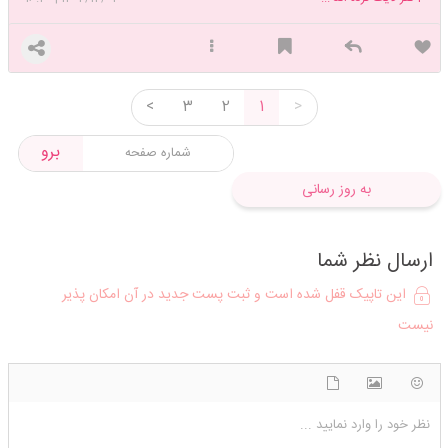
<
3
2
1
>
برو
به روز رسانی
ارسال نظر شما
این تاپیک قفل شده است و ثبت پست جدید در آن امکان پذیر
نیست
شکلک ها
آپلود فایل
اضافه کردن تصویر
نظر خود را وارد نمایید ...