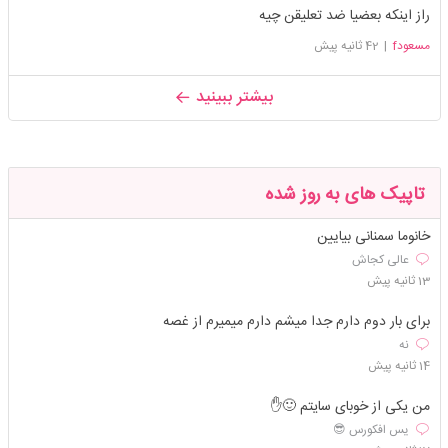
راز اینکه بعضیا ضد تعلیقن چیه
مسعودf
|
42 ثانیه پیش
بیشتر ببینید
تاپیک های به روز شده
خانوما سمنانی بیایین
عالی کجاش
13 ثانیه پیش
برای بار دوم دارم جدا میشم دارم میمیرم از غصه
نه
14 ثانیه پیش
من یکی از خوبای سایتم 🙂✋️
یس افکورس 😎