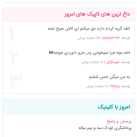
داغ ترین های تاپیک های امروز
انقد گریه کردم دارم دق میکنم ای کاش صبح نشه
توسط
ayda1383
|
13 ساعت پیش
اخه بچه جرا نمیخوابی پدر مارو داوردی جوجه📸
توسط
شیرنارگیل
|
12 ساعت پیش
به من میگن حس ششم
توسط
fxlog
|
10 ساعت پیش
امروز با کلینیک
پرسش و پاسخ
پرخاشگری کودک سه و نیم ساله