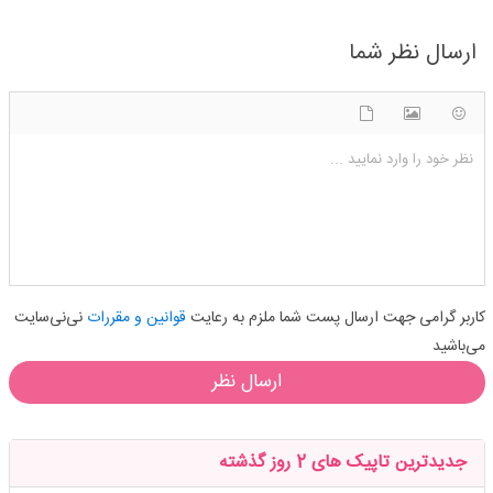
ارسال نظر شما
شکلک ها
آپلود فایل
اضافه کردن تصویر
نظر خود را وارد نمایید ...
کاربر گرامی جهت ارسال پست شما ملزم به رعایت
قوانین و مقررات
نی‌نی‌سایت
می‌باشید
ارسال نظر
جدیدترین تاپیک های 2 روز گذشته