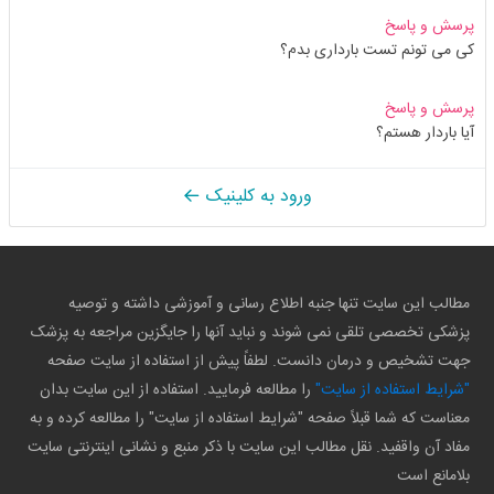
پرسش و پاسخ
کی می تونم تست بارداری بدم؟
پرسش و پاسخ
آیا باردار هستم؟
ورود به کلینیک
مطالب این سایت تنها جنبه اطلاع رسانی و آموزشی داشته و توصیه
پزشکی تخصصی تلقی نمی شوند و نباید آنها را جایگزین مراجعه به پزشک
جهت تشخیص و درمان دانست. لطفاً پیش از استفاده از سایت صفحه
"شرایط استفاده از سایت"
را مطالعه فرمایید. استفاده از این سایت بدان
معناست که شما قبلاً صفحه "شرایط استفاده از سایت" را مطالعه کرده و به
مفاد آن واقفید. نقل مطالب این سایت با ذکر منبع و نشانی اینترنتی سایت
بلامانع است