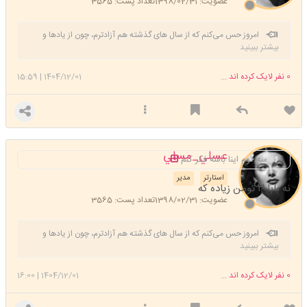
عضویت: 1398/02/31
تعداد پست: 3565
امروز حس می‌کنم که از سال های گذشته هم آزادترم، چون از یادها و
بیشتر ببینید
امیدهای واهی رها شده‌ام. می‌دانم که هیچ چیز دوام ندارد.
0
نفر لایک کرده اند ...
1404/12/01
|
15:59
عسلي_مسلي
سه توم اینا باشه فکر کنم
استارتر
مدیر
نه بابا ۳ تومن زیاده که
عضویت: 1398/02/31
تعداد پست: 3565
امروز حس می‌کنم که از سال های گذشته هم آزادترم، چون از یادها و
بیشتر ببینید
امیدهای واهی رها شده‌ام. می‌دانم که هیچ چیز دوام ندارد.
0
نفر لایک کرده اند ...
1404/12/01
|
16:00