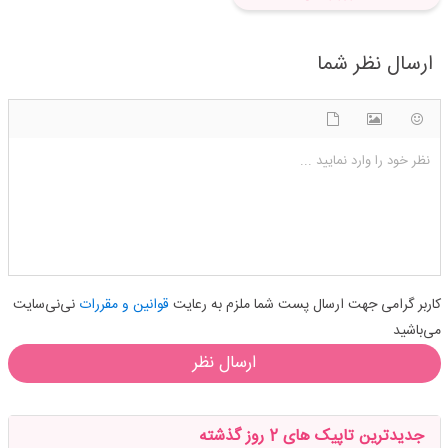
ارسال نظر شما
شکلک ها
آپلود فایل
اضافه کردن تصویر
نظر خود را وارد نمایید ...
کاربر گرامی جهت ارسال پست شما ملزم به رعایت
قوانین و مقررات
نی‌نی‌سایت
می‌باشید
ارسال نظر
جدیدترین تاپیک های 2 روز گذشته