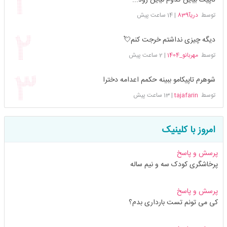
توسط
دریآ839
|
14 ساعت پیش
دیگه چیزی نداشتم خرجت کنم💘
توسط
مهربانو_1404
|
2 ساعت پیش
شوهرم تاپیکامو ببینه حکمم اعدامه دخترا
توسط
tajafarin
|
13 ساعت پیش
امروز با کلینیک
پرسش و پاسخ
پرخاشگری کودک سه و نیم ساله
پرسش و پاسخ
کی می تونم تست بارداری بدم؟