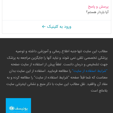
پرسش و پاسخ
آیا باردار هستم؟
ورود به کلینیک
مطالب این سایت تنها جنبه اطلاع رسانی و آموزشی داشته و توصیه
پزشکی تخصصی تلقی نمی شوند و نباید آنها را جایگزین مراجعه به پزشک
جهت تشخیص و درمان دانست. لطفاً پیش از استفاده از سایت صفحه
"شرایط استفاده از سایت"
را مطالعه فرمایید. استفاده از این سایت بدان
معناست که شما قبلاً صفحه "شرایط استفاده از سایت" را مطالعه کرده و به
مفاد آن واقفید. نقل مطالب این سایت با ذکر منبع و نشانی اینترنتی سایت
بلامانع است