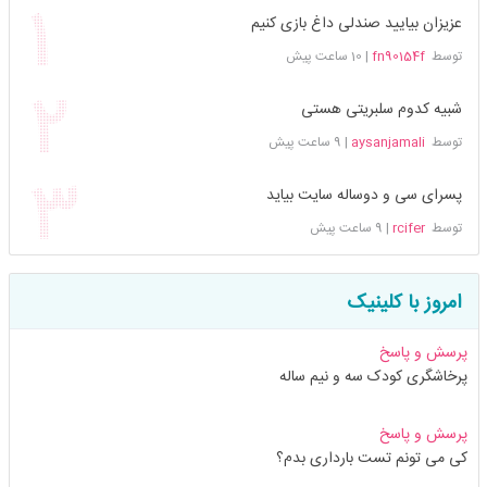
عزیزان بیایید صندلی داغ بازی کنیم
توسط
fn90154f
|
10 ساعت پیش
شبیه کدوم سلبریتی هستی
توسط
aysanjamali
|
9 ساعت پیش
پسرای سی و دوساله سایت بیاید
توسط
rcifer
|
9 ساعت پیش
امروز با کلینیک
پرسش و پاسخ
پرخاشگری کودک سه و نیم ساله
پرسش و پاسخ
کی می تونم تست بارداری بدم؟