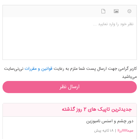
شکلک ها
آپلود فایل
اضافه کردن تصویر
نظر خود را وارد نمایید ...
کاربر گرامی جهت ارسال پست شما ملزم به رعایت
قوانین و مقررات
نی‌نی‌سایت
می‌باشید
ارسال نظر
جدیدترین تاپیک های 2 روز گذشته
دور چشم و اسنس نامبوزین
سیماااااارراا
|
18 ثانیه پیش