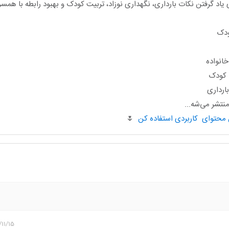
یاد گرفتن نکات بارداری، نگهداری نوزاد، تربیت کودک و بهبود رابطه با هم
ودک
انواده
ا کودک
ارداری
تشر می‌شه...
🌷
/11/15