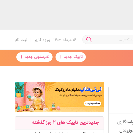
16
مرداد 1405
ورود کاربر
|
ثبت نام
تاپیک جدید
نظرسنجی جدید
ابام گفت نه ۱۰ سال بعد اون خواستگاری
جدیدترین تاپیک های 2 روز گذشته
سوزوندن