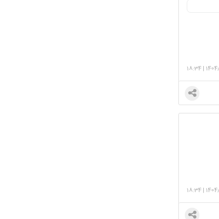
18:34
|
1404/
18:34
|
1404/