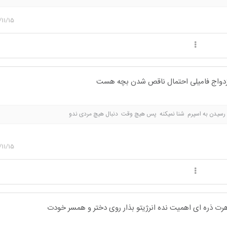
/11/15
زدواج فامیلی احتمال ناقص شدن بچه هست
سیدن به اسپرم شنا نمیکنه پس هیچ وقت دنبال هیچ مردی ندو
/11/15
رت ذره ای اهمیت نده انرژیتو بذار روی دختر و همسر خودت