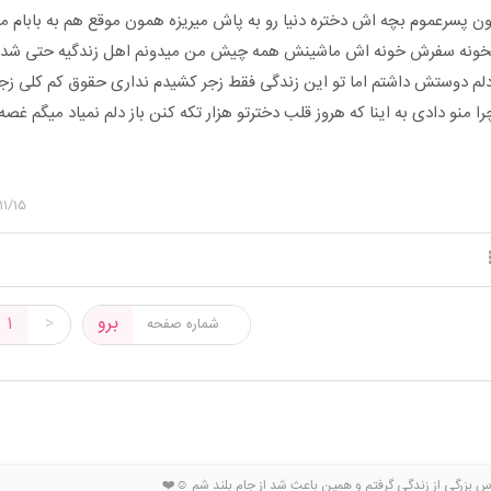
ن پسرعموم بچه اش دختره دنیا رو به پاش میریزه همون موقع هم به بابام م
 بخونه سفرش خونه اش ماشینش همه چیش من میدونم اهل زندگیه حتی شده 
ه دلم دوستش داشتم اما تو این زندگی فقط زجر کشیدم نداری حقوق کم کلی ز
 چرا منو دادی به اینا که هروز قلب دخترتو هزار تکه کنن باز دلم نمیاد میگم غص
11/15
برو
1
>
بزرگی از زندگی گرفتم و همین باعث شد از جام بلند شم ☺️❤️