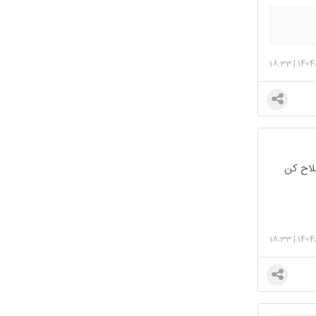
18:33
|
1404
لاح کن
18:33
|
1404