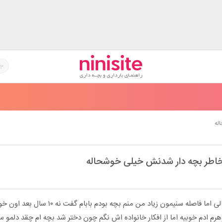
له
اطر بچه دار شدنش خیلی خوشحاله
خواستگارم بود موقعیت عالی اما فاصله سنیمون زیاد من منم بچه بودم ب
رم ادم خوبیه اما از افکار خانواده اش نگم چون دختر شد بچه ام چقد دلمو 