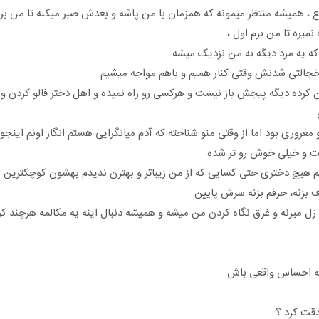
ع ، همیشه منتظر میمونه که همزمان با من پاشه و بعدش صبر میکنه تا من بر
میره تا من برم اول ،
 یه مرد دیگه به من نزدیک میشه
جالتی شدنش وقتی کنار همیم و باهم مواجه میشیم
رده دیگه پیجش باز نیست و هرکسی رو راه نمیده و اهل دختر فالو کردن و 
 مغروری بود اما از وقتی منو شناخته که آدم میانگرایی هستم انگار اونم اینج
ت و خیلی خوش رو تر شده
م هیچ دختری حتی کسایی که از من زیباتر و بهترن ندیدم بهشون کوچکترین 
ف بزنه، حرفم بزنه سرش پایین
ل میزنه و غرق نگاه کردن من میشه و همیشه دنبال اینه یه مکالمه هرچند کو
 یه احساس واقعی باش
دقت کرد ؟