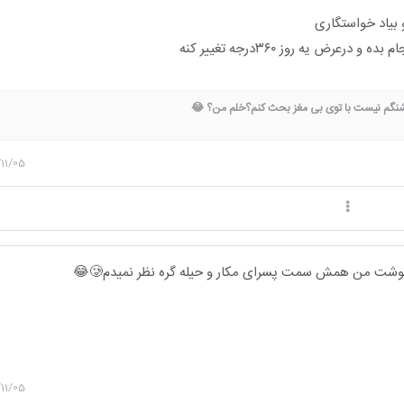
 بیاد خواستگاری
درعرض یه روز ۳۶۰درجه تغییر کنه
نگم نیست با توی بی مغز بحث کنم؟خلم من؟ 😂
11/05
وشت من همش سمت پسرای مکار و حیله گره نظر نمیدم🥲😂
11/05