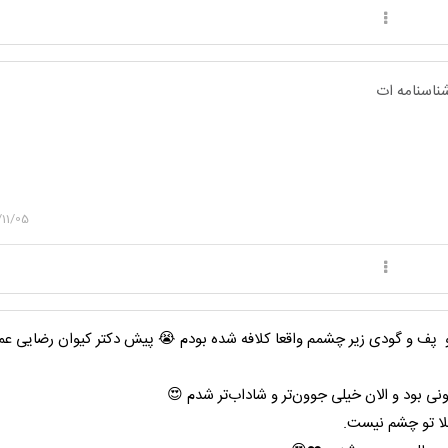
ناسنامه ات
/11/05
و پف و گودی زیر چشمم واقعا کلافه شده بودم 😭 پیش دکتر کیوان رضایی عمل
ونی بود و الان خیلی جوون‌تر و شاداب‌تر شدم 😍
لا تو چشم نیست.