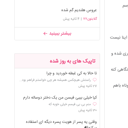
سم
عروس هلندیم گم شده
گلابتون۷۷
|
4 ثانیه پیش
بیشتر ببینید
اینا نیست
وری شده و
تاپیک های به روز شده
نگاهی کنه
تا حالا به کی غبطه خوردید و چرا
راستش هیچکس همیشه هر چی خواستم فراهم بود...
تاه باهم
27 ثانیه پیش
کیا خیلی بیبی فیسن من یک دختر دوساله دارم
منم بی بی فیسم خیلی خوبه که
30 ثانیه پیش
وقتی یه پسر از هویت پسره دیگه ای استفاده