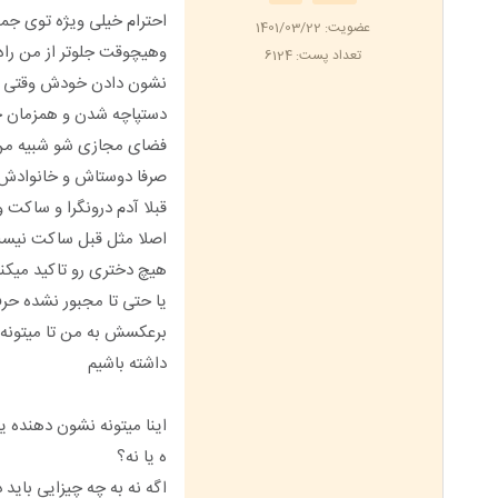
احترام خیلی ویژه توی جم
عضویت: 1401/03/22
وهیچوقت جلوتر از من راه ن
تعداد پست: 6124
نشون دادن خودش وقتی که
دستپاچه شدن و همزمان خ
فضای مجازی شو شبیه من ک
صرفا دوستاش و خانوادش
قبلا آدم درونگرا و ساکت و
اصلا مثل قبل ساکت نیس
هیچ دختری رو تاکید میکن
یا حتی تا مجبور نشده حر
برعکسش به من تا میتونه ز
داشته باشیم
اینا میتونه نشون دهنده
ه یا نه؟
اگه نه به چه چیزایی باید 