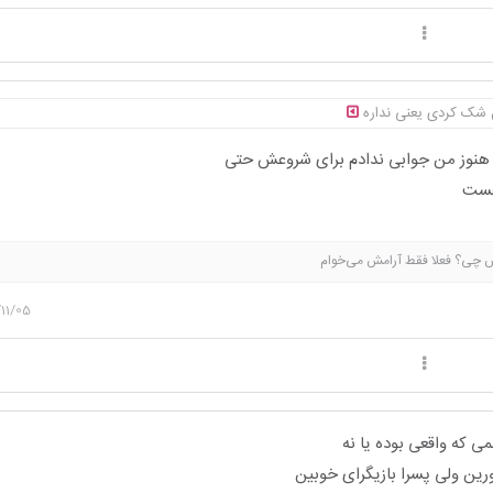
 شک کردی یعنی نداره
ه هنوز من جوابی ندادم برای شروعش حتی
 هست
 پس چی؟ فعلا فقط آرامش می‌خوام
11/05
 که واقعی بوده یا نه
رین ولی پسرا بازیگرای خوبین