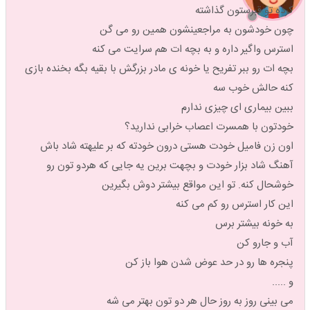
کرده تو قبرستون گذاشته
چون خودشون به مراجعینشون همین رو می گن
استرس واگیر داره و به بچه ات هم سرایت می کنه
بچه ات رو ببر تفریح یا خونه ی مادر بزرگش با بقیه بگه بخنده بازی
کنه حالش خوب سه
ببین بیماری ای چیزی ندارم
خودتون با همسرت اعصاب خرابی ندارید؟
اون زن فامیل خودت هستی درون خودته که بر علیهته شاد باش
آهنگ شاد بزار خودت و بچهت برین یه جایی که هردو تون رو
خوشحال کنه. تو این مواقع بیشتر دوش بگیرین
این کار استرس رو کم می کنه
به خونه بیشتر برس
آب و جارو کن
پنجره ها رو در حد عوض شدن هوا باز کن
و .....
می بینی روز به روز حال هر دو تون بهتر می شه