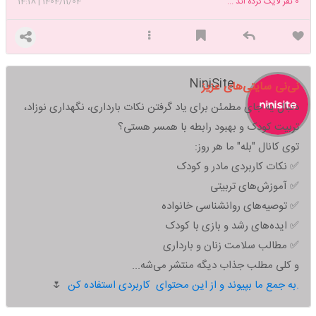
0
نفر لایک کرده اند ...
1404/11/04
|
14:18
NiniSite
نی‌نی سایتی‌های عزیز
دنبال یه جای مطمئن برای یاد گرفتن نکات بارداری، نگهداری نوزاد،
تربیت کودک و بهبود رابطه با همسر هستی؟
توی کانال "بله" ما هر روز:
✅ نکات کاربردی مادر و کودک
✅ آموزش‌های تربیتی
✅ توصیه‌های روانشناسی خانواده
✅ ایده‌های رشد و بازی با کودک
✅ مطالب سلامت زنان و بارداری
و کلی مطلب جذاب دیگه منتشر می‌شه...
به جمع ما بپیوند و از این محتوای کاربردی استفاده کن.
🌷