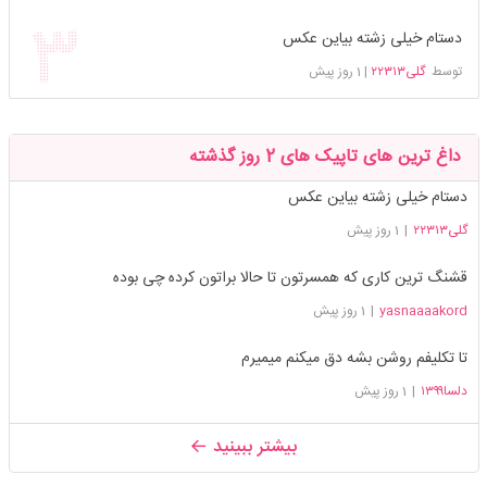
دستام خیلی زشته بیاین عکس
توسط
گلی۲۲۳۱۳
|
1 روز پیش
داغ ترین های تاپیک های 2 روز گذشته
دستام خیلی زشته بیاین عکس
گلی۲۲۳۱۳
|
1 روز پیش
قشنگ ترین کاری که همسرتون تا حالا براتون کرده چی بوده
yasnaaaakord
|
1 روز پیش
تا تکلیفم روشن بشه دق میکنم میمیرم
دلسا۱۳۹۹
|
1 روز پیش
بیشتر ببینید