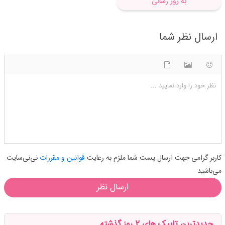
به روز رسانی
ارسال نظر شما
شکلک ها
آپلود فایل
اضافه کردن تصویر
نظر خود را وارد نمایید ...
کاربر گرامی جهت ارسال پست شما ملزم به رعایت
قوانین و مقررات
نی‌نی‌سایت
می‌باشید
ارسال نظر
جدیدترین تاپیک های 2 روز گذشته