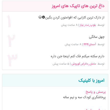
داغ ترین های تاپیک های امروز
از دارک ترین کارایی که اقوامتون کردن بگین🌚😂
توسط
بلوپ_نت_نیاز
|
8 ساعت پیش
چهل سالگی
توسط
آسمان444
|
8 ساعت پیش
دارم سکته میکنم فک کنم اینجا جن داره
توسط
مامان_دلارام_کوروش
|
5 ساعت پیش
امروز با کلینیک
پرسش و پاسخ
پرخاشگری کودک سه و نیم ساله