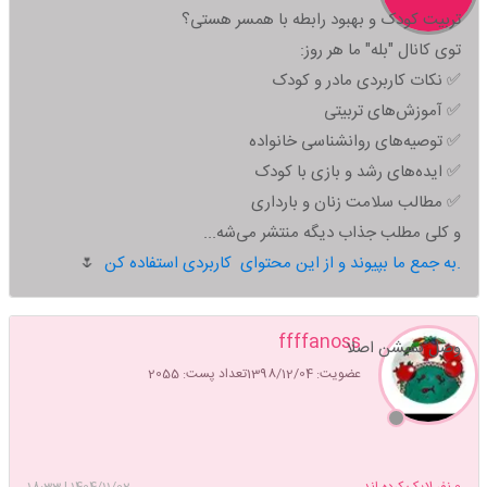
تربیت کودک و بهبود رابطه با همسر هستی؟
توی کانال "بله" ما هر روز:
✅ نکات کاربردی مادر و کودک
✅ آموزش‌های تربیتی
✅ توصیه‌های روانشناسی خانواده
✅ ایده‌های رشد و بازی با کودک
✅ مطالب سلامت زنان و بارداری
و کلی مطلب جذاب دیگه منتشر می‌شه...
به جمع ما بپیوند و از این محتوای کاربردی استفاده کن.
🌷
ffffanoss
وصل نمیشن اصلا
عضویت: 1398/12/04
تعداد پست: 2055
0
نفر لایک کرده اند ...
1404/11/02
|
18:33