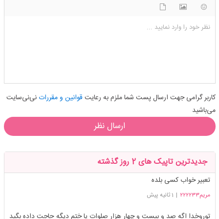
شکلک ها
آپلود فایل
اضافه کردن تصویر
نظر خود را وارد نمایید ...
کاربر گرامی جهت ارسال پست شما ملزم به رعایت
قوانین و مقررات
نی‌نی‌سایت
می‌باشید
ارسال نظر
جدیدترین تاپیک های 2 روز گذشته
تعبیر خواب کسی بلده
مریم۲۲۲۲۳۳
|
1 ثانیه پیش
توروخدا اگه صد و بیست و چهار هزار صلوات یا ختم دیگه حاجت داده بگید