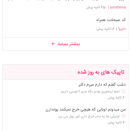
jonshima
|
-45 ثانیه پیش
کد صبحانت همراه
دابریآ
|
16 ثانیه پیش
بیشتر ببینید
تاپیک های به روز شده
دشب گفتم که دارم میرم دکتر
اصلا اینجوری بودم مگه سرم ۶ تومنی داریم ...
-6 ثانیه پیش
من میدونم اونایی که هیچی خرج نمیکنند پولدارن
اونیکی ها یه مادر خرج دارن اون پول می زن...
-4 ثانیه پیش