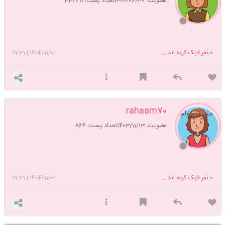
عضویت: 1400/04/30
تعداد پست: 33668
0
نفر لایک کرده اند ...
1404/11/01
|
17:21
rahaam70
منم ترسوام
عضویت: 1403/11/13
تعداد پست: 866
0
نفر لایک کرده اند ...
1404/11/01
|
17:21