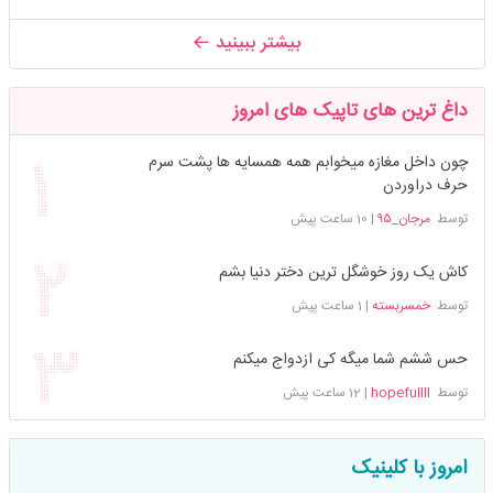
بیشتر ببینید
داغ ترین های تاپیک های امروز
چون داخل مغازه میخوابم همه همسایه ها پشت سرم
حرف دراوردن
توسط
مرجان_۹۵
|
10 ساعت پیش
کاش یک روز خوشگل ترین دختر دنیا بشم
توسط
خمسربسته
|
1 ساعت پیش
حس ششم شما میگه کی ازدواج میکنم
توسط
hopefullll
|
12 ساعت پیش
امروز با کلینیک