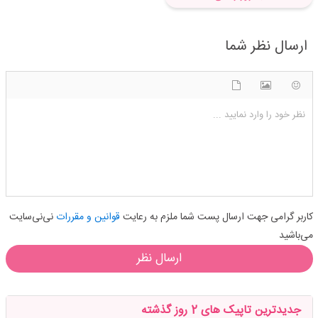
ارسال نظر شما
شکلک ها
آپلود فایل
اضافه کردن تصویر
نظر خود را وارد نمایید ...
کاربر گرامی جهت ارسال پست شما ملزم به رعایت
قوانین و مقررات
نی‌نی‌سایت
می‌باشید
ارسال نظر
جدیدترین تاپیک های 2 روز گذشته