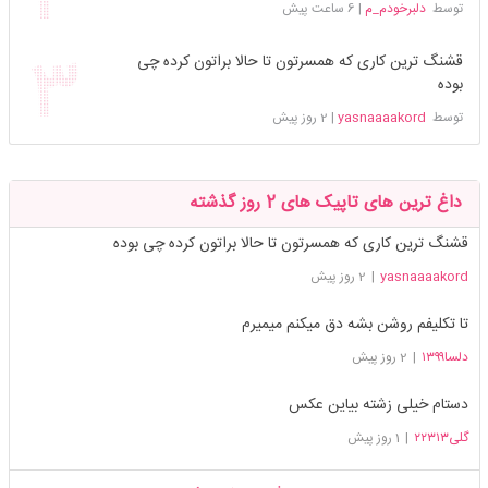
توسط
دلبرخودم_م
|
6 ساعت پیش
قشنگ ترین کاری که همسرتون تا حالا براتون کرده چی
بوده
توسط
yasnaaaakord
|
2 روز پیش
داغ ترین های تاپیک های 2 روز گذشته
قشنگ ترین کاری که همسرتون تا حالا براتون کرده چی بوده
yasnaaaakord
|
2 روز پیش
تا تکلیفم روشن بشه دق میکنم میمیرم
دلسا۱۳۹۹
|
2 روز پیش
دستام خیلی زشته بیاین عکس
گلی۲۲۳۱۳
|
1 روز پیش