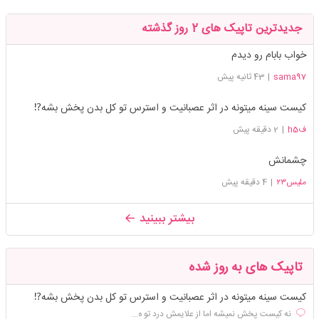
جدیدترین تاپیک های 2 روز گذشته
خواب بابام رو دیدم
sama97
|
43 ثانیه پیش
کیست سینه میتونه در اثر عصبانیت و استرس تو کل بدن پخش بشه⁉️
فh5
|
2 دقیقه پیش
چشمانش
ملیس۲۳
|
4 دقیقه پیش
بیشتر ببینید
تاپیک های به روز شده
کیست سینه میتونه در اثر عصبانیت و استرس تو کل بدن پخش بشه⁉️
نه کیست پخش نمیشه اما از علایمش درد تو ه...