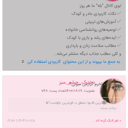
توی کانال "بله" ما هر روز:
✅ نکات کاربردی مادر و کودک
✅ آموزش‌های تربیتی
✅ توصیه‌های روانشناسی خانواده
✅ ایده‌های رشد و بازی با کودک
✅ مطالب سلامت زنان و بارداری
و کلی مطلب جذاب دیگه منتشر می‌شه...
به جمع ما بپیوند و از این محتوای کاربردی استفاده کن.
🌷
دخترک_چشم_سبز
دوتا تاپیک اخرم گزارش میزنی؟
عضویت: 1403/06/19
تعداد پست: 748
˼بلندترین قلہها؛ متعلق بہ قویترین بالهاست'🍃️
بیشتر ببینید
0
نفر لایک کرده اند ...
1404/10/25
|
14:52