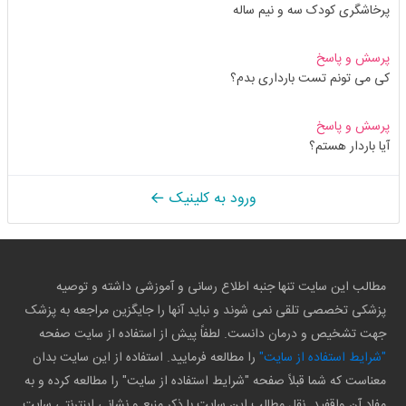
پرخاشگری کودک سه و نیم ساله
پرسش و پاسخ
کی می تونم تست بارداری بدم؟
پرسش و پاسخ
آیا باردار هستم؟
ورود به کلینیک
مطالب این سایت تنها جنبه اطلاع رسانی و آموزشی داشته و توصیه
پزشکی تخصصی تلقی نمی شوند و نباید آنها را جایگزین مراجعه به پزشک
جهت تشخیص و درمان دانست. لطفاً پیش از استفاده از سایت صفحه
"شرایط استفاده از سایت"
را مطالعه فرمایید. استفاده از این سایت بدان
معناست که شما قبلاً صفحه "شرایط استفاده از سایت" را مطالعه کرده و به
مفاد آن واقفید. نقل مطالب این سایت با ذکر منبع و نشانی اینترنتی سایت