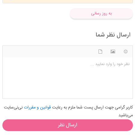
به روز رسانی
ارسال نظر شما
شکلک ها
آپلود فایل
اضافه کردن تصویر
نظر خود را وارد نمایید ...
کاربر گرامی جهت ارسال پست شما ملزم به رعایت
قوانین و مقررات
نی‌نی‌سایت
می‌باشید
ارسال نظر