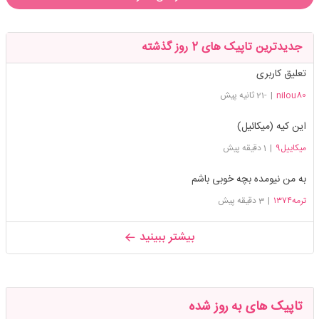
جدیدترین تاپیک های 2 روز گذشته
تعلیق کاربری
nilou80
|
-21 ثانیه پیش
این کیه (میکائیل)
میکاییل9
|
1 دقیقه پیش
به من نیومده بچه خوبی باشم
ترمه۱۳۷۴
|
3 دقیقه پیش
بیشتر ببینید
تاپیک های به روز شده