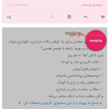
1
نفر لایک کرده اند ...
1404/10/12
|
00:06
NiniSite
نی‌نی سایتی‌های عزیز
دنبال یه جای مطمئن برای یاد گرفتن نکات بارداری، نگهداری نوزاد،
تربیت کودک و بهبود رابطه با همسر هستی؟
توی کانال "بله" ما هر روز:
✅ نکات کاربردی مادر و کودک
✅ آموزش‌های تربیتی
✅ توصیه‌های روانشناسی خانواده
✅ ایده‌های رشد و بازی با کودک
✅ مطالب سلامت زنان و بارداری
و کلی مطلب جذاب دیگه منتشر می‌شه...
به جمع ما بپیوند و از این محتوای کاربردی استفاده کن.
🌷