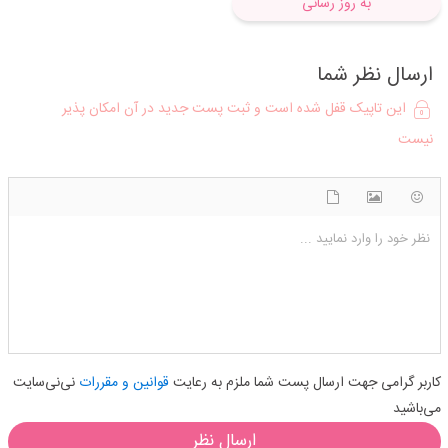
به روز رسانی
ارسال نظر شما
این تاپیک قفل شده است و ثبت پست جدید در آن امکان پذیر
نیست
شکلک ها
آپلود فایل
اضافه کردن تصویر
نظر خود را وارد نمایید ...
کاربر گرامی جهت ارسال پست شما ملزم به رعایت
قوانین و مقررات
نی‌نی‌سایت
می‌باشید
ارسال نظر